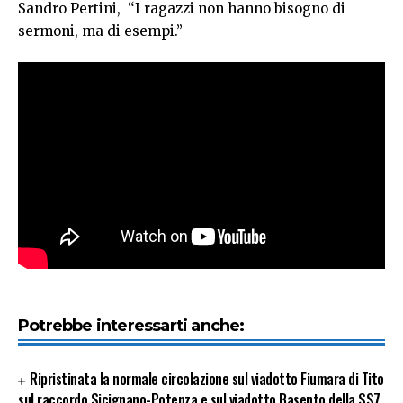
Sandro Pertini, “I ragazzi non hanno bisogno di
sermoni, ma di esempi.”
Potrebbe interessarti anche:
Ripristinata la normale circolazione sul viadotto Fiumara di Tito
sul raccordo Sicignano-Potenza e sul viadotto Basento della SS7