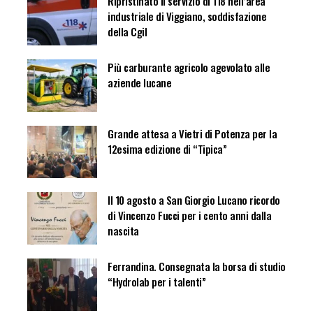
Ripristinato il servizio di 118 nell’area
industriale di Viggiano, soddisfazione
della Cgil
Più carburante agricolo agevolato alle
aziende lucane
Grande attesa a Vietri di Potenza per la
12esima edizione di “Tipica”
Il 10 agosto a San Giorgio Lucano ricordo
di Vincenzo Fucci per i cento anni dalla
nascita
Ferrandina. Consegnata la borsa di studio
“Hydrolab per i talenti”