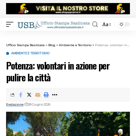
Aa
Ufficio Stampa Basilicata
>
Blog
>
Ambiente e Territorio
>
Potenza: volontari in azione per pulire la città
AMBIENTE E TERRITORIO
Potenza: volontari in azione per
pulire la città
Redazione
28 Giugno 2026