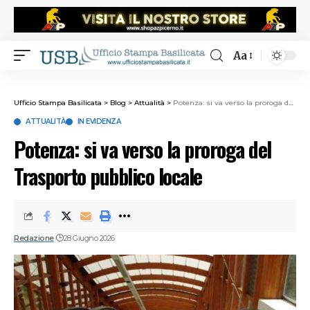
Aa
Ufficio Stampa Basilicata
>
Blog
>
Attualità
>
Potenza: si va verso la proroga del Trasporto pubblico locale
ATTUALITÀ
IN EVIDENZA
Potenza: si va verso la proroga del
Trasporto pubblico locale
Redazione
28 Giugno 2026