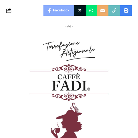
Facebook
- Ad -