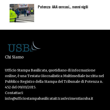
Potenza: AAA cercasi… nonni vigili
Chi Siamo
Ufficio Stampa Basilicata, quotidiano di informazione
online, è una Testata Giornalistica Multimediale iscritta nel
Pubblico Registro della Stampa del Tribunale di Potenza n.
452 del 09/03/2015.
Contattaci:
info@ufficiostampabasilicatait.trasferimentiaruba.it