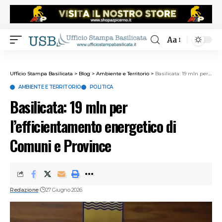
Aa
Ufficio Stampa Basilicata
>
Blog
>
Ambiente e Territorio
>
Basilicata: 19 mln per l’efficientamento energetico di Comuni e Province
AMBIENTE E TERRITORIO
POLITICA
Basilicata: 19 mln per
l’efficientamento energetico di
Comuni e Province
Redazione
27 Giugno 2026