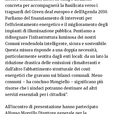
concreta per accompagnerà la Basilicata verso i
traguardi del Green deal europeo e dell’Agenda 2030.
Parliamo del finanziamento di interventi per
l’efficientamento energetico e il miglioramento degli
impianti di illuminazione pubblica. Puntiamo a
ridisegnare l’infrastruttura luminosa dei nostri
Comuni rendendola intelligente, sicura e sostenibile.
Questa misura risponde a una doppia necessità,
particolarmente sentita dagli enti locali: da un lato la
riduzione drastica delle emissioni climalteranti e
dall’altro l’abbattimento strutturale dei costi
energetici che gravano sui bilanci comunali. Meno
consumi – ha concluso Mongiello – significano più
risorse che i sindaci potranno destinare ad altri
servizi essenziali per i cittadini”.
All’incontro di presentazione hanno partecipato
Alfonso Morvillo Direttore generale per la