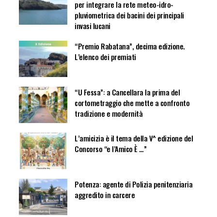
per integrare la rete meteo-idro-
pluviometrica dei bacini dei principali
invasi lucani
“Premio Rabatana”, decima edizione.
L’elenco dei premiati
“U Fessa”: a Cancellara la prima del
cortometraggio che mette a confronto
tradizione e modernità
L’amicizia è il tema della V^ edizione del
Concorso “e l’Amico È …”
Potenza: agente di Polizia penitenziaria
aggredito in carcere