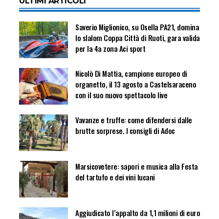
ULTIMI ARTICOLI
Saverio Miglionico, su Osella PA21, domina
lo slalom Coppa Città di Ruoti, gara valida
per la 4a zona Aci sport
Nicolò Di Mattia, campione europeo di
organetto, il 13 agosto a Castelsaraceno
con il suo nuovo spettacolo live
Vavanze e truffe: come difendersi dalle
brutte sorprese. I consigli di Adoc
Marsicovetere: sapori e musica alla Festa
del tartufo e dei vini lucani
Aggiudicato l’appalto da 1,1 milioni di euro