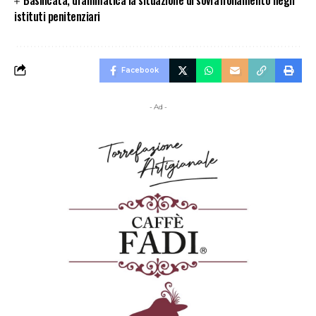
istituti penitenziari
Facebook
- Ad -