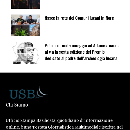
Nasce la rete dei Comuni lucani in fiore
Policoro rende omaggio ad Adamesteanu:
al via la sesta edizione del Premio
dedicato al padre dell’archeologia lucana
Chi Siamo
Ufficio Stampa Basilicata, quotidiano di informazione
online, è una Testata Giornalistica Multimediale iscritta nel