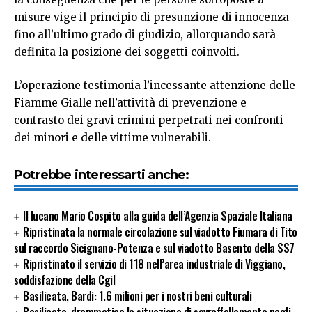
misure vige il principio di presunzione di innocenza
fino all’ultimo grado di giudizio, allorquando sarà
definita la posizione dei soggetti coinvolti.
L’operazione testimonia l’incessante attenzione delle
Fiamme Gialle nell’attività di prevenzione e
contrasto dei gravi crimini perpetrati nei confronti
dei minori e delle vittime vulnerabili.
Potrebbe interessarti anche:
Il lucano Mario Cospito alla guida dell’Agenzia Spaziale Italiana
Ripristinata la normale circolazione sul viadotto Fiumara di Tito
sul raccordo Sicignano-Potenza e sul viadotto Basento della SS7
Ripristinato il servizio di 118 nell’area industriale di Viggiano,
soddisfazione della Cgil
Basilicata, Bardi: 1.6 milioni per i nostri beni culturali
Basilicata, drammatica la situazione di sovraffollamento negli