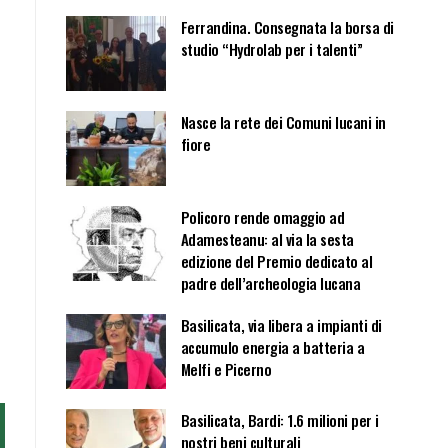
Ferrandina. Consegnata la borsa di
studio “Hydrolab per i talenti”
Nasce la rete dei Comuni lucani in
fiore
Policoro rende omaggio ad
Adamesteanu: al via la sesta
edizione del Premio dedicato al
padre dell’archeologia lucana
Basilicata, via libera a impianti di
accumulo energia a batteria a
Melfi e Picerno
Basilicata, Bardi: 1.6 milioni per i
nostri beni culturali