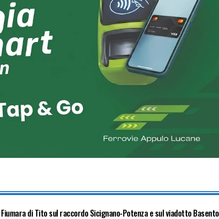
o Fiumara di Tito sul raccordo Sicignano-Potenza e sul viadotto Basento