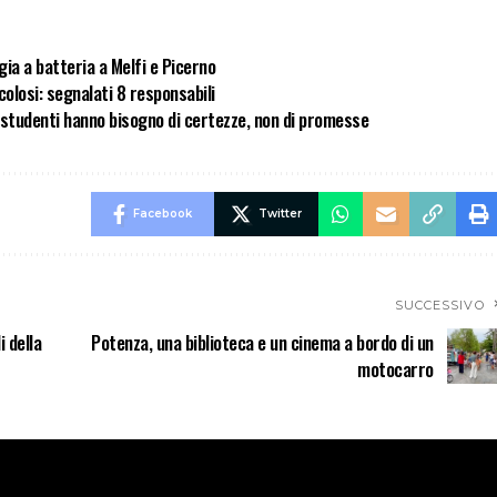
gia a batteria a Melfi e Picerno
olosi: segnalati 8 responsabili
i studenti hanno bisogno di certezze, non di promesse
Facebook
Twitter
SUCCESSIVO
i della
Potenza, una biblioteca e un cinema a bordo di un
motocarro