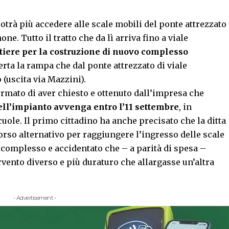
trà più accedere alle scale mobili del ponte attrezzato
e. Tutto il tratto che da lì arriva fino a viale
tiere per la costruzione di nuovo complesso
rta la rampa che dal ponte attrezzato di viale
 (uscita via Mazzini).
rmato di aver chiesto e ottenuto dall’impresa che
dell’impianto avvenga entro l’11 settembre
, in
uole. Il primo cittadino ha anche precisato che la ditta
orso alternativo per raggiungere l’ingresso delle scale
ì complesso e accidentato che – a parità di spesa –
vento diverso e più duraturo che allargasse un’altra
- Advertisement -