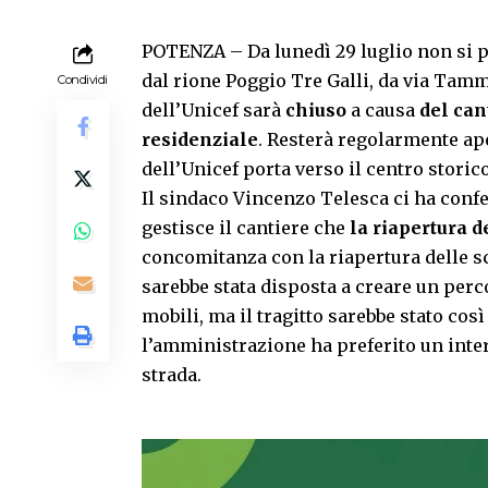
POTENZA – Da lunedì 29 luglio non si po
dal rione Poggio Tre Galli, da via Tammon
Condividi
dell’Unicef sarà
chiuso
a causa
del can
residenziale
. Resterà regolarmente ape
dell’Unicef porta verso il centro storico
Il sindaco Vincenzo Telesca ci ha confe
gestisce il cantiere che
la riapertura 
concomitanza con la riapertura delle sc
sarebbe stata disposta a creare un perc
mobili, ma il tragitto sarebbe stato cos
l’amministrazione ha preferito un inter
strada.