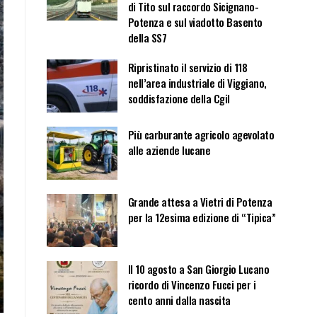
di Tito sul raccordo Sicignano-
Potenza e sul viadotto Basento
della SS7
Ripristinato il servizio di 118
nell’area industriale di Viggiano,
soddisfazione della Cgil
Più carburante agricolo agevolato
alle aziende lucane
Grande attesa a Vietri di Potenza
per la 12esima edizione di “Tipica”
Il 10 agosto a San Giorgio Lucano
ricordo di Vincenzo Fucci per i
cento anni dalla nascita