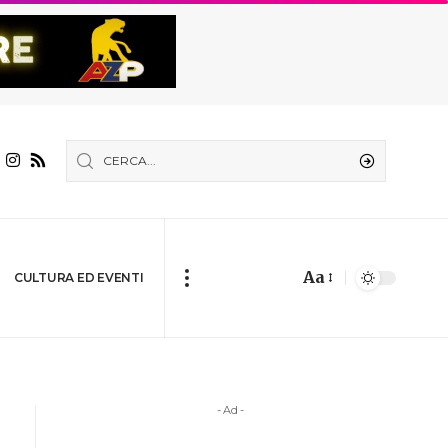
Aa
CULTURA ED EVENTI
- Ad -