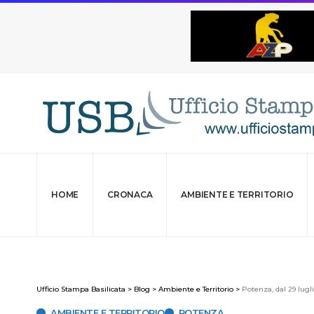
HOME
CRONACA
AMBIENTE E TERRITORIO
Ufficio Stampa Basilicata
>
Blog
>
Ambiente e Territorio
>
Potenza, dal 29 lug
AMBIENTE E TERRITORIO
POTENZA