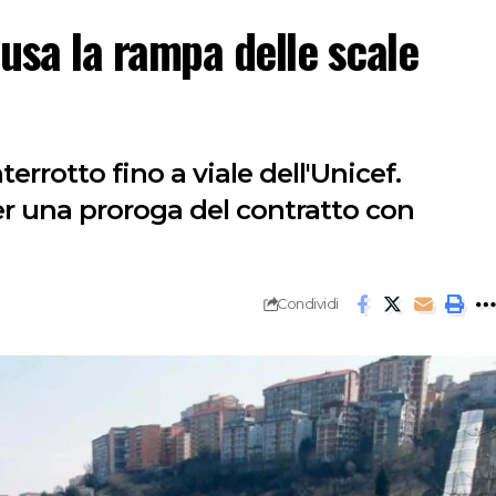
iusa la rampa delle scale
terrotto fino a viale dell'Unicef.
per una proroga del contratto con
Condividi