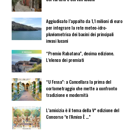
Aggiudicato l’appalto da 1,1 milioni di euro
per integrare la rete meteo-idro-
pluviometrica dei bacini dei principali
invasi lucani
“Premio Rabatana”, decima edizione.
L’elenco dei premiati
“U Fessa”: a Cancellara la prima del
cortometraggio che mette a confronto
tradizione e modernità
L’amicizia è il tema della V^ edizione del
Concorso “e l’Amico È …”