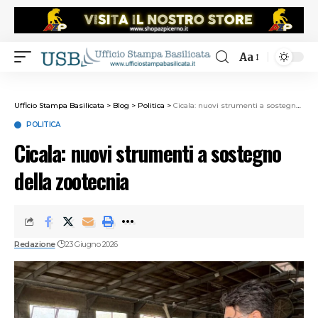
Aa
Ufficio Stampa Basilicata
>
Blog
>
Politica
>
Cicala: nuovi strumenti a sostegno della zootecnia
POLITICA
Cicala: nuovi strumenti a sostegno
della zootecnia
Redazione
23 Giugno 2026