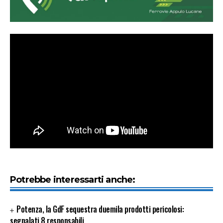
Potrebbe interessarti anche:
Potenza, la GdF sequestra duemila prodotti pericolosi:
segnalati 8 responsabili