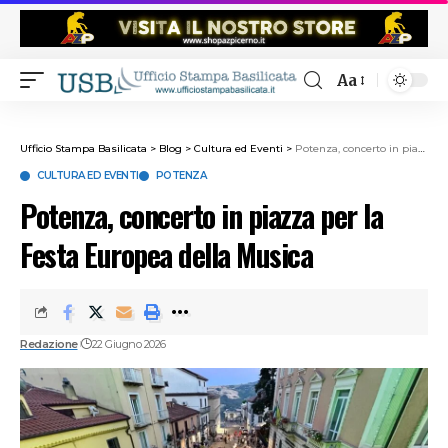
Aa
Ufficio Stampa Basilicata
>
Blog
>
Cultura ed Eventi
>
Potenza, concerto in piazza per la Festa Europea della Musica
CULTURA ED EVENTI
POTENZA
Potenza, concerto in piazza per la
Festa Europea della Musica
Redazione
22 Giugno 2026