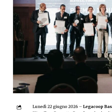
Lunedì 22 giugno 2026 –
Legacoop Basi