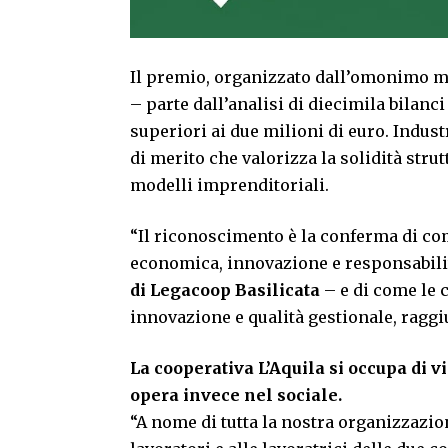
Il premio, organizzato dall’omonimo ma
– parte dall’analisi di diecimila bilanci
superiori ai due milioni di euro. Indus
di merito che valorizza la solidità strut
modelli imprenditoriali.
“Il riconoscimento è la conferma di co
economica, innovazione e responsabilit
di Legacoop Basilicata
– e di come le
innovazione e qualità gestionale, raggiun
La cooperativa L’Aquila si occupa di v
opera invece nel sociale.
“A nome di tutta la nostra organizzazione