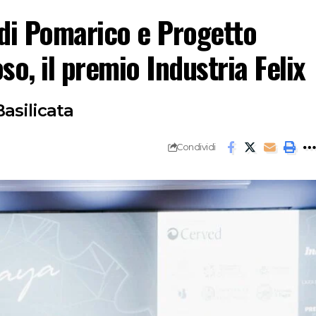
 di Pomarico e Progetto
o, il premio Industria Felix
asilicata
Condividi