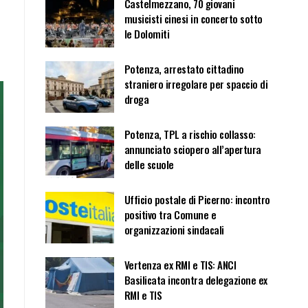
Castelmezzano, 70 giovani
musicisti cinesi in concerto sotto
le Dolomiti
Potenza, arrestato cittadino
straniero irregolare per spaccio di
droga
Potenza, TPL a rischio collasso:
annunciato sciopero all’apertura
delle scuole
Ufficio postale di Picerno: incontro
positivo tra Comune e
organizzazioni sindacali
Vertenza ex RMI e TIS: ANCI
Basilicata incontra delegazione ex
RMI e TIS