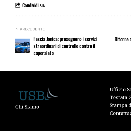
Condividi su:
PRECEDENTE
Fascia Jonica: proseguono i servizi
Ritorna a
straordinari di controllo contro il
caporalato
Ufficio S
Testata G
Stampa de
Chi Siamo
Contattac