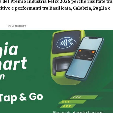
e del Premio Industria Felix 2026 perché risultate tra
tive e performanti tra Basilicata, Calabria, Puglia e
- Advertisement -