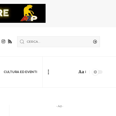
Aa
CULTURA ED EVENTI
- Ad -