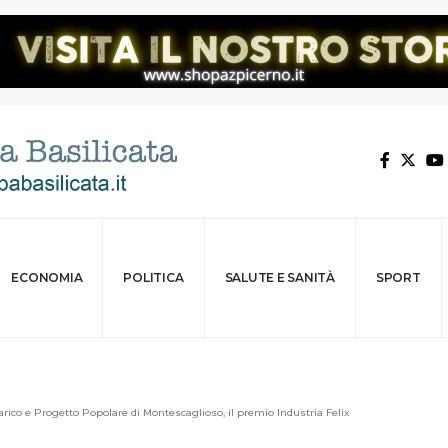
ECONOMIA
POLITICA
SALUTE E SANITÀ
SPORT
arico e Progetto Popolare di Montescaglioso, il premio Industria Felix