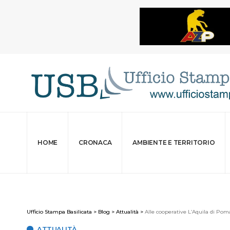
HOME
CRONACA
AMBIENTE E TERRITORIO
Ufficio Stampa Basilicata
>
Blog
>
Attualità
>
Alle cooperative L’Aquila di Pom
ATTUALITÀ