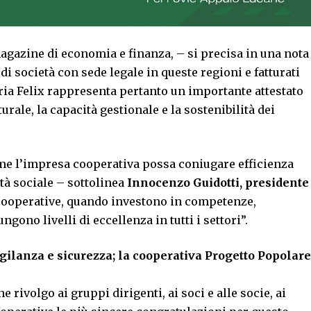
gazine di economia e finanza, – si precisa in una nota
 di società con sede legale in queste regioni e fatturati
tria Felix rappresenta pertanto un importante attestato
turale, la capacità gestionale e la sostenibilità dei
me l’impresa cooperativa possa coniugare efficienza
à sociale – sottolinea
Innocenzo Guidotti, presidente
 cooperative, quando investono in competenze,
gono livelli di eccellenza in tutti i settori”.
igilanza e sicurezza; la cooperativa Progetto Popolare
 rivolgo ai gruppi dirigenti, ai soci e alle socie, ai