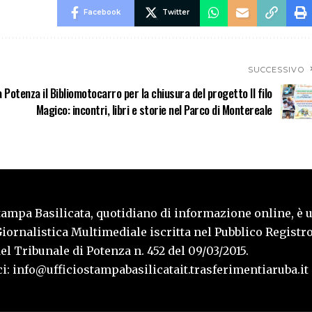
Facebook
Twitter
SUCCESSIVO
 Potenza il Bibliomotocarro per la chiusura del progetto Il filo
Magico: incontri, libri e storie nel Parco di Montereale
tampa Basilicata, quotidiano di informazione online, è 
iornalistica Multimediale iscritta nel Pubblico Registro
l Tribunale di Potenza n. 452 del 09/03/2015.
i: info@ufficiostampabasilicatait.trasferimentiaruba.it