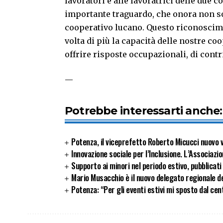
lavoratori e alle lavoratrici delle due 
importante traguardo, che onora non s
cooperativo lucano. Questo riconoscime
volta di più la capacità delle nostre co
offrire risposte occupazionali, di contri
—
Potrebbe interessarti anche:
Potenza, il viceprefetto Roberto Micucci nuovo v
Innovazione sociale per l’Inclusione. L’Associazio
Supporto ai minori nel periodo estivo, pubblicati
Mario Musacchio è il nuovo delegato regionale de
Potenza: “Per gli eventi estivi mi sposto dal ce