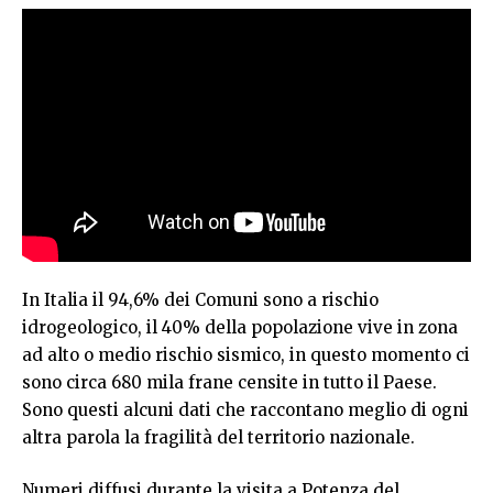
In Italia il 94,6% dei Comuni sono a rischio
idrogeologico, il 40% della popolazione vive in zona
ad alto o medio rischio sismico, in questo momento ci
sono circa 680 mila frane censite in tutto il Paese.
Sono questi alcuni dati che raccontano meglio di ogni
altra parola la fragilità del territorio nazionale.
Numeri diffusi durante la visita a Potenza del