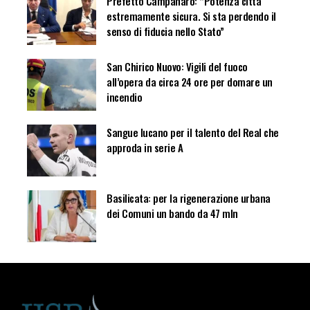
Prefetto Campanaro: “Potenza città
estremamente sicura. Si sta perdendo il
senso di fiducia nello Stato”
San Chirico Nuovo: Vigili del fuoco
all’opera da circa 24 ore per domare un
incendio
Sangue lucano per il talento del Real che
approda in serie A
Basilicata: per la rigenerazione urbana
dei Comuni un bando da 47 mln