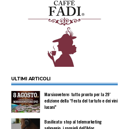
ULTIMI ARTICOLI
Marsicovetere: tutto pronto per la 29’
edizione della “Festa del tartufo e dei vini
lucani”
Basilicata: stop al telemarketing
selvaggio, i consigli dell’Adoc