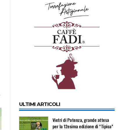
ULTIMI ARTICOLI
Vietri di Potenza, grande attesa
per la 12esima edizione di “Tipica”