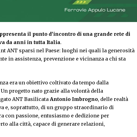
ppresenta il punto d’incontro di una grande rete di
 da anni in tutta Italia
.
int ANT sparsi nel Paese: luoghi nei quali la generosità
te in assistenza, prevenzione e vicinanza a chi sta
za era un obiettivo coltivato da tempo dalla
Un progetto nato grazie alla volontà della
legato ANT Basilicata
Antonio Imbrogno
, delle realtà
a e, soprattutto, di un gruppo straordinario di
ora con passione, entusiasmo e dedizione per
to alla città, capace di generare relazioni,