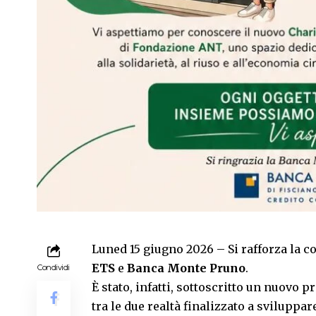
Luned 15 giugno 2026 – Si rafforza la c
ETS
e
Banca Monte Pruno
.
Condividi
È stato, infatti, sottoscritto un nuovo 
tra le due realtà finalizzato a sviluppa