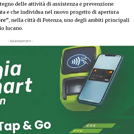
tegno delle attività di assistenza e prevenzione
ta e che individua nel nuovo progetto di apertura
ore”
, nella città di Potenza, uno degli ambiti principali
io lucano.
- Advertisement -