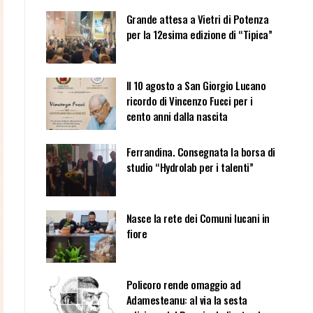
Grande attesa a Vietri di Potenza
per la 12esima edizione di “Tipica”
Il 10 agosto a San Giorgio Lucano
ricordo di Vincenzo Fucci per i
cento anni dalla nascita
Ferrandina. Consegnata la borsa di
studio “Hydrolab per i talenti”
Nasce la rete dei Comuni lucani in
fiore
Policoro rende omaggio ad
Adamesteanu: al via la sesta