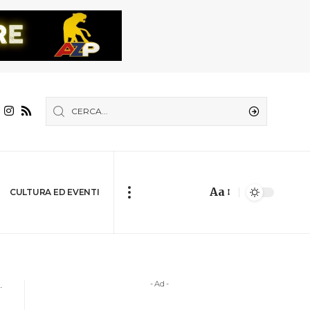
Aa
CULTURA ED EVENTI
- Ad -