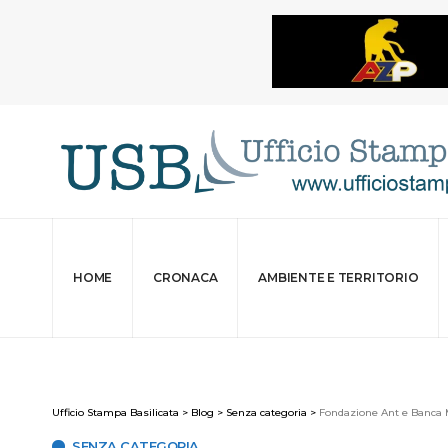
HOME
CRONACA
AMBIENTE E TERRITORIO
Ufficio Stampa Basilicata
>
Blog
>
Senza categoria
>
Fondazione Ant e Banca M
SENZA CATEGORIA