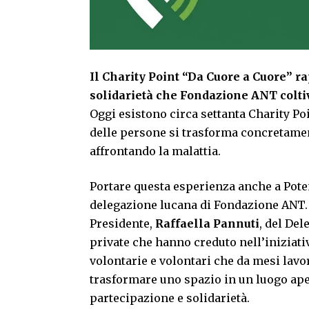
Il Charity Point “Da Cuore a Cuore” ra
solidarietà che Fondazione ANT coltiva
Oggi esistono circa settanta Charity Po
delle persone si trasforma concretamen
affrontando la malattia.
Portare questa esperienza anche a Poten
delegazione lucana di Fondazione ANT. 
Presidente,
Raffaella Pannuti
, del De
private che hanno creduto nell’iniziativ
volontarie e volontari che da mesi lav
trasformare uno spazio in un luogo aper
partecipazione e solidarietà.