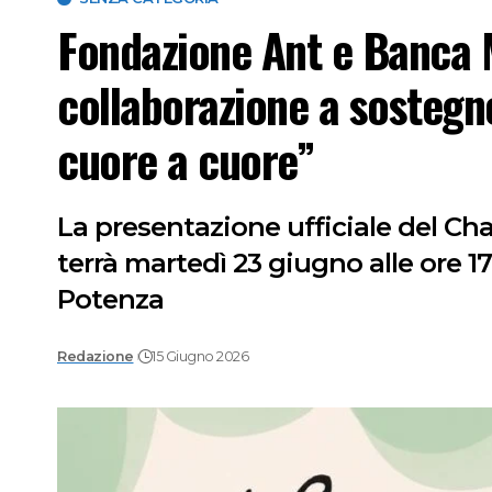
Fondazione Ant e Banca 
collaborazione a sostegn
cuore a cuore”
La presentazione ufficiale del Cha
terrà martedì 23 giugno alle ore 17
Potenza
Redazione
15 Giugno 2026