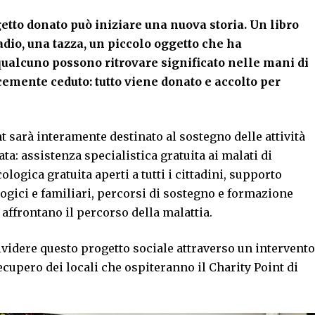
etto donato può iniziare una nuova storia. Un libro
madio, una tazza, un piccolo oggetto che ha
qualcuno possono ritrovare significato nelle mani di
emente ceduto: tutto viene donato e accolto per
int sarà interamente destinato al sostegno delle attività
a: assistenza specialistica gratuita ai malati di
gica gratuita aperti a tutti i cittadini, supporto
ogici e familiari, percorsi di sostegno e formazione
 affrontano il percorso della malattia.
videre questo progetto sociale attraverso un intervento
recupero dei locali che ospiteranno il Charity Point di