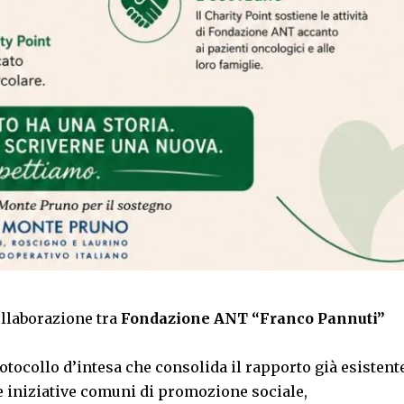
ollaborazione tra
Fondazione ANT “Franco Pannuti”
protocollo d’intesa che consolida il rapporto già esistent
re iniziative comuni di promozione sociale,