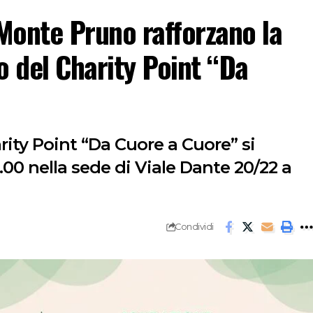
Monte Pruno rafforzano la
o del Charity Point “Da
rity Point “Da Cuore a Cuore” si
.00 nella sede di Viale Dante 20/22 a
Condividi