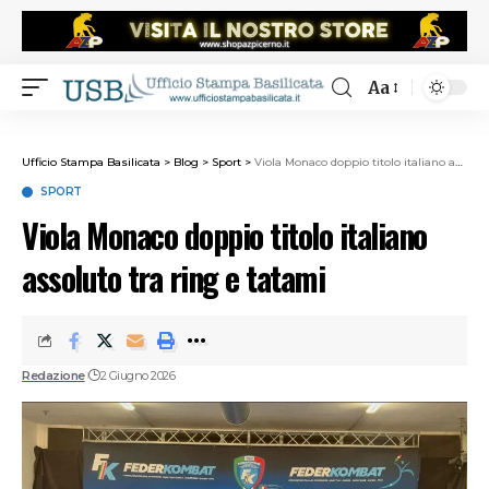
Aa
Ufficio Stampa Basilicata
>
Blog
>
Sport
>
Viola Monaco doppio titolo italiano assoluto tra ring e tatami
SPORT
Viola Monaco doppio titolo italiano
assoluto tra ring e tatami
Redazione
2 Giugno 2026