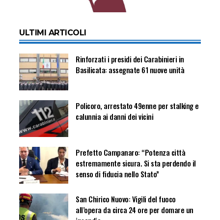
ULTIMI ARTICOLI
Rinforzati i presidi dei Carabinieri in
Basilicata: assegnate 61 nuove unità
Policoro, arrestato 49enne per stalking e
calunnia ai danni dei vicini
Prefetto Campanaro: “Potenza città
estremamente sicura. Si sta perdendo il
senso di fiducia nello Stato”
San Chirico Nuovo: Vigili del fuoco
all’opera da circa 24 ore per domare un