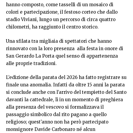
hanno composto, come tasselli di un mosaico di
colori e partecipazione, il festoso corteo che dallo
stadio Viviani, lungo un percorso di circa quattro
chilometri, ha raggiunto il centro storico.
Una sfilata tra migliaia di spettatori che hanno
rinnovato con la loro presenza alla festa in onore di
San Gerardo La Porta quel senso di appartenenza
alle proprie tradizioni.
L’edizione della parata del 2026 ha fatto registrare su
finale una anomalia. Infatti da oltre 15 anni la parata
si conclude anche con l’arrivo del tempietto del Santo
davanti la cattedrale, lì in un momento di preghiera
alla presenza del vescovo si formalizzava il
passaggio simbolico dal rito pagano a quello
religioso; quest’anno non ha però partecipato
monsignore Davide Carbonaro né alcun