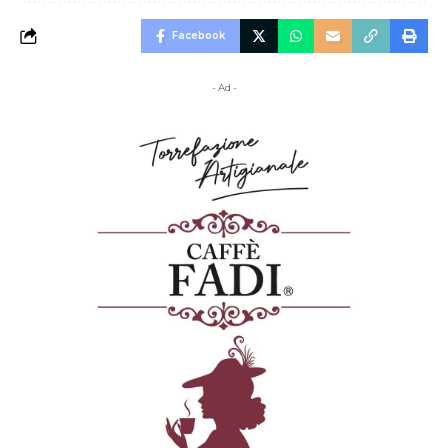
Facebook
- Ad -