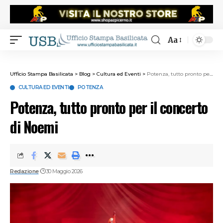
Aa
Ufficio Stampa Basilicata
>
Blog
>
Cultura ed Eventi
>
Potenza, tutto pronto per il concerto di Noemi
CULTURA ED EVENTI
POTENZA
Potenza, tutto pronto per il concerto
di Noemi
Redazione
30 Maggio 2026