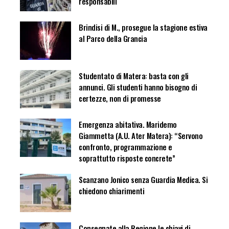
responsabili
Brindisi di M., prosegue la stagione estiva
al Parco della Grancia
Studentato di Matera: basta con gli
annunci. Gli studenti hanno bisogno di
certezze, non di promesse
Emergenza abitativa. Maridemo
Giammetta (A.U. Ater Matera): “Servono
confronto, programmazione e
soprattutto risposte concrete”
Scanzano Jonico senza Guardia Medica. Si
chiedono chiarimenti
Consegnate alla Regione le chiavi di