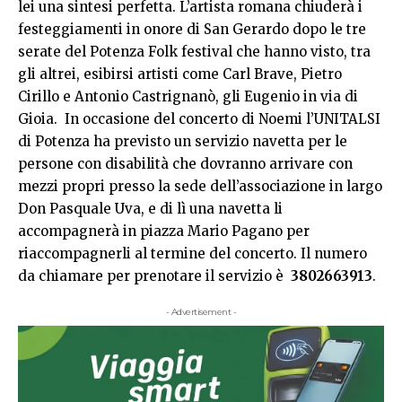
lei una sintesi perfetta. L’artista romana chiuderà i
festeggiamenti in onore di San Gerardo dopo le tre
serate del Potenza Folk festival che hanno visto, tra
gli altrei, esibirsi artisti come Carl Brave, Pietro
Cirillo e Antonio Castrignanò, gli Eugenio in via di
Gioia. In occasione del concerto di Noemi l’UNITALSI
di Potenza ha previsto un servizio navetta per le
persone con disabilità che dovranno arrivare con
mezzi propri presso la sede dell’associazione in largo
Don Pasquale Uva, e di lì una navetta li
accompagnerà in piazza Mario Pagano per
riaccompagnerli al termine del concerto. Il numero
da chiamare per prenotare il servizio è
3802663913
.
- Advertisement -