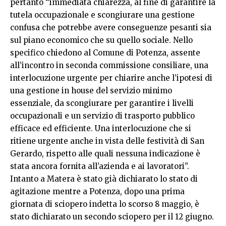
pertanto “immediata chiarezza, al fine di garantire la
tutela occupazionale e scongiurare una gestione
confusa che potrebbe avere conseguenze pesanti sia
sul piano economico che su quello sociale. Nello
specifico chiedono al Comune di Potenza, assente
all’incontro in seconda commissione consiliare, una
interlocuzione urgente per chiarire anche l’ipotesi di
una gestione in house del servizio minimo
essenziale, da scongiurare per garantire i livelli
occupazionali e un servizio di trasporto pubblico
efficace ed efficiente. Una interlocuzione che si
ritiene urgente anche in vista delle festività di San
Gerardo, rispetto alle quali nessuna indicazione è
stata ancora fornita all’azienda e ai lavoratori”.
Intanto a Matera è stato già dichiarato lo stato di
agitazione mentre a Potenza, dopo una prima
giornata di sciopero indetta lo scorso 8 maggio, è
stato dichiarato un secondo sciopero per il 12 giugno.