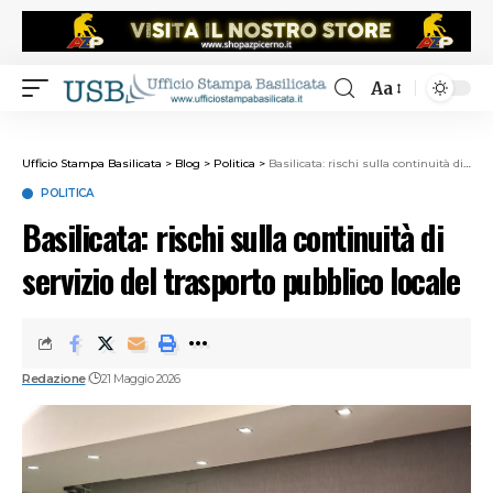
Aa
Ufficio Stampa Basilicata
>
Blog
>
Politica
>
Basilicata: rischi sulla continuità di servizio del trasporto pubblico locale
POLITICA
Basilicata: rischi sulla continuità di
servizio del trasporto pubblico locale
Redazione
21 Maggio 2026