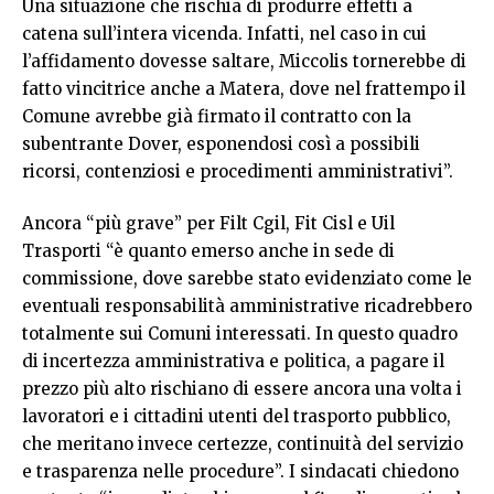
Una situazione che rischia di produrre effetti a
catena sull’intera vicenda. Infatti, nel caso in cui
l’affidamento dovesse saltare, Miccolis tornerebbe di
fatto vincitrice anche a Matera, dove nel frattempo il
Comune avrebbe già firmato il contratto con la
subentrante Dover, esponendosi così a possibili
ricorsi, contenziosi e procedimenti amministrativi”.
Ancora “più grave” per Filt Cgil, Fit Cisl e Uil
Trasporti “è quanto emerso anche in sede di
commissione, dove sarebbe stato evidenziato come le
eventuali responsabilità amministrative ricadrebbero
totalmente sui Comuni interessati. In questo quadro
di incertezza amministrativa e politica, a pagare il
prezzo più alto rischiano di essere ancora una volta i
lavoratori e i cittadini utenti del trasporto pubblico,
che meritano invece certezze, continuità del servizio
e trasparenza nelle procedure”. I sindacati chiedono