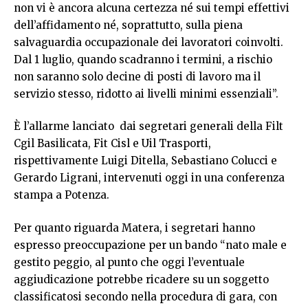
non vi è ancora alcuna certezza né sui tempi effettivi
dell’affidamento né, soprattutto, sulla piena
salvaguardia occupazionale dei lavoratori coinvolti.
Dal 1 luglio, quando scadranno i termini, a rischio
non saranno solo decine di posti di lavoro ma il
servizio stesso, ridotto ai livelli minimi essenziali”.
È l’allarme lanciato dai segretari generali della Filt
Cgil Basilicata, Fit Cisl e Uil Trasporti,
rispettivamente Luigi Ditella, Sebastiano Colucci e
Gerardo Ligrani, intervenuti oggi in una conferenza
stampa a Potenza.
Per quanto riguarda Matera, i segretari hanno
espresso preoccupazione per un bando “nato male e
gestito peggio, al punto che oggi l’eventuale
aggiudicazione potrebbe ricadere su un soggetto
classificatosi secondo nella procedura di gara, con