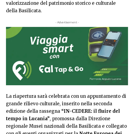
valorizzazione del patrimonio storico e culturale
della Basilicata.
- Advertisement -
La riapertura sarà celebrata con un appuntamento di
grande rilievo culturale, inserito nella seconda
edizione della rassegna
“IN-CEDERE: il fluire del
tempo in Lucania”
, promossa dalla Direzione
regionale Musei nazionali della Basilicata e collegato
con gli eventi organizzati per la
Notte Europea dei