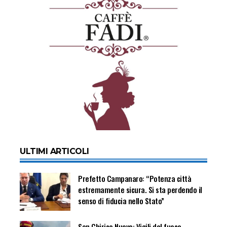
ULTIMI ARTICOLI
Prefetto Campanaro: “Potenza città
estremamente sicura. Si sta perdendo il
senso di fiducia nello Stato”
San Chirico Nuovo: Vigili del fuoco