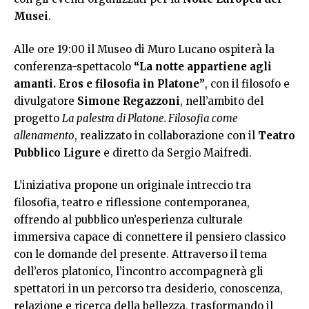
Musei
.
Alle ore 19:00 il Museo di Muro Lucano ospiterà la
conferenza-spettacolo
“La notte appartiene agli
amanti. Eros e filosofia in Platone”
, con il filosofo e
divulgatore
Simone Regazzoni
, nell’ambito del
progetto
La palestra di Platone. Filosofia come
allenamento
, realizzato in collaborazione con il
Teatro
Pubblico Ligure
e diretto da Sergio Maifredi.
L’iniziativa propone un originale intreccio tra
filosofia, teatro e riflessione contemporanea,
offrendo al pubblico un’esperienza culturale
immersiva capace di connettere il pensiero classico
con le domande del presente. Attraverso il tema
dell’eros platonico, l’incontro accompagnerà gli
spettatori in un percorso tra desiderio, conoscenza,
relazione e ricerca della bellezza, trasformando il