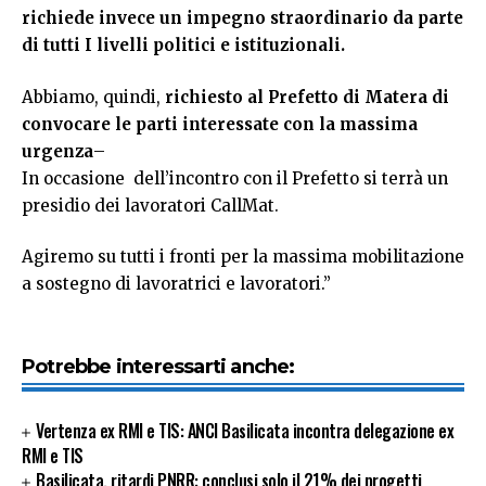
richiede invece un impegno straordinario da parte
di tutti I livelli politici e istituzionali.
Abbiamo, quindi,
richiesto al Prefetto di Matera di
convocare le parti interessate con la massima
urgenza
–
In occasione dell’incontro con il Prefetto si terrà un
presidio dei lavoratori CallMat.
Agiremo su tutti i fronti per la massima mobilitazione
a sostegno di lavoratrici e lavoratori.”
Potrebbe interessarti anche:
Vertenza ex RMI e TIS: ANCI Basilicata incontra delegazione ex
RMI e TIS
Basilicata, ritardi PNRR: conclusi solo il 21% dei progetti