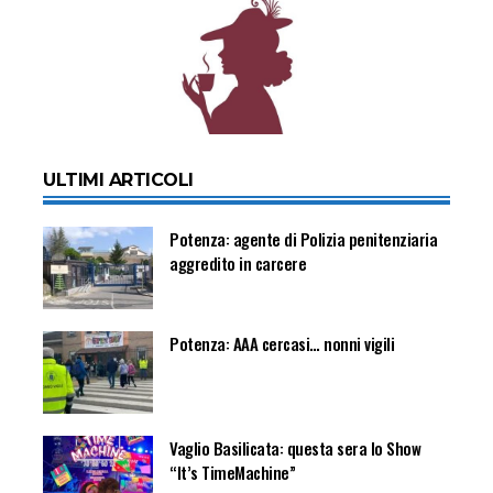
ULTIMI ARTICOLI
Potenza: agente di Polizia penitenziaria
aggredito in carcere
Potenza: AAA cercasi… nonni vigili
Vaglio Basilicata: questa sera lo Show
“It’s TimeMachine”