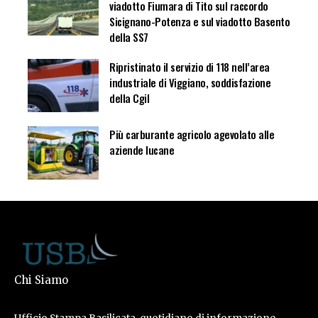
viadotto Fiumara di Tito sul raccordo
Sicignano-Potenza e sul viadotto Basento
della SS7
Ripristinato il servizio di 118 nell’area
industriale di Viggiano, soddisfazione
della Cgil
Più carburante agricolo agevolato alle
aziende lucane
Chi Siamo