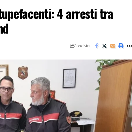
tupefacenti: 4 arresti tra
nd
Condividi