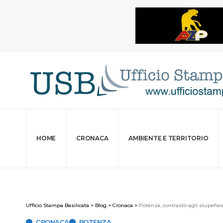
HOME
CRONACA
AMBIENTE E TERRITORIO
Ufficio Stampa Basilicata
>
Blog
>
Cronaca
>
Potenza, contrasto agli stupefacen
CRONACA
POTENZA