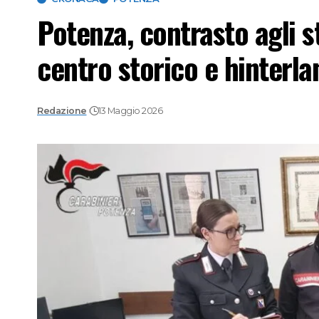
Potenza, contrasto agli s
centro storico e hinterla
Redazione
13 Maggio 2026