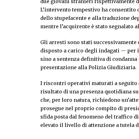
due giovani stranieri rispettivamente di
L’intervento tempestivo ha consentito di
dello stupefacente e alla traduzione deg
mentre l’acquirente è stato segnalato al
Gli arresti sono stati successivamente 
disposto a carico degli indagati — per 
sino a sentenza definitiva di condanna 
presentazione alla Polizia Giudiziaria.
I riscontri operativi maturati a seguito
risultato di una presenza quotidiana sul
che, per loro natura, richiedono un’atte
prosegue nel proprio compito di presidi
sfida posta dal fenomeno del traffico d
elevato il livello di attenzione a tutela d