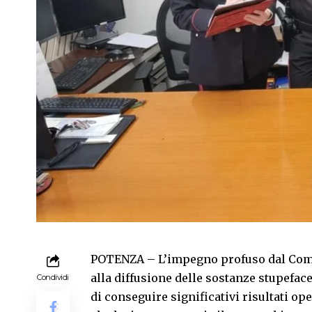
POTENZA – L’impegno profuso dal Coman
alla diffusione delle sostanze stupefac
Condividi
di conseguire significativi risultati op