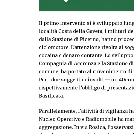
Il primo intervento si è sviluppato lung
località Costa della Gaveta, i militari 
dalla Stazione di Picerno, hanno proced
ciclomotore. L’attenzione rivolta al sog
cocaina e denaro contante. Lo sviluppo d
Compagnia di Acerenza e la Stazione di
comune, ha portato al rinvenimento di u
Per i due soggetti coinvolti — un 40enn
rispettivamente l’obbligo di presentazio
Basilicata.
Parallelamente, l’attività di vigilanza h
Nucleo Operativo e Radiomobile ha mant
aggregazione. In via Rosica, l’osservaz