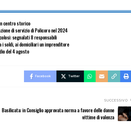
 in centro storico
zione di servizio di Policoro nel 2024
olosi: segnalati 8 responsabili
i soldi, ai domiciliari un imprenditore
dio del 4 agosto
Facebook
Twitter
SUCCESSIVO
Basilicata: in Consiglio approvata norma a favore delle donne
vittime di volenza