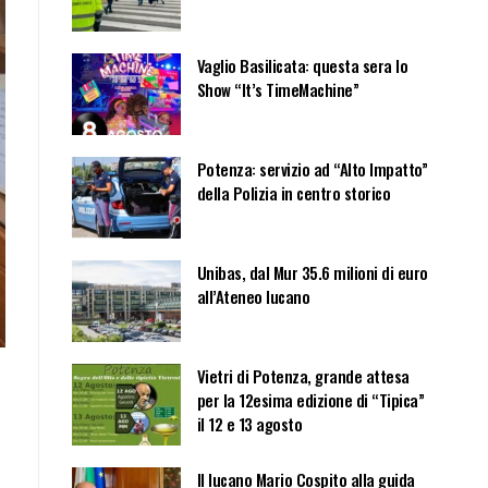
Vaglio Basilicata: questa sera lo
Show “It’s TimeMachine”
Potenza: servizio ad “Alto Impatto”
della Polizia in centro storico
Unibas, dal Mur 35.6 milioni di euro
all’Ateneo lucano
Vietri di Potenza, grande attesa
per la 12esima edizione di “Tipica”
il 12 e 13 agosto
Il lucano Mario Cospito alla guida