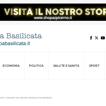
ECONOMIA
POLITICA
SALUTE E SANITÀ
SPORT
ti: 4 arresti tra centro storico e hinterland