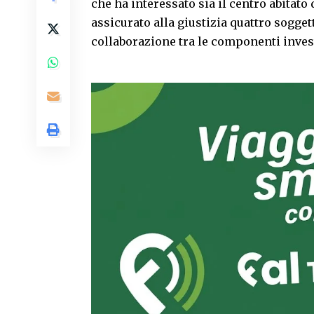
che ha interessato sia il centro abitato
assicurato alla giustizia quattro sogget
collaborazione tra le componenti investi