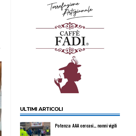
ULTIMI ARTICOLI
Potenza: AAA cercasi… nonni vigili