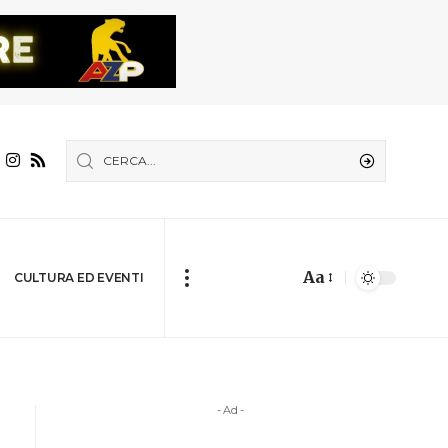
Aa
CULTURA ED EVENTI
- Ad -