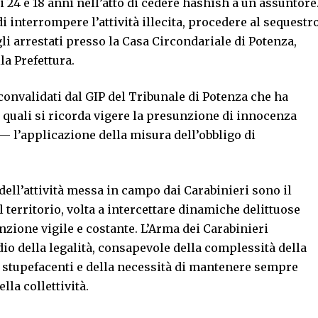
 24 e 18 anni nell’atto di cedere hashish a un assuntore
 interrompere l’attività illecita, procedere al sequestr
li arrestati presso la Casa Circondariale di Potenza,
la Prefettura.
convalidati dal GIP del Tribunale di Potenza che ha
i quali si ricorda vigere la presunzione di innocenza
— l’applicazione della misura dell’obbligo di
 dell’attività messa in campo dai Carabinieri sono il
 territorio, volta a intercettare dinamiche delittuose
nzione vigile e costante. L’Arma dei Carabinieri
o della legalità, consapevole della complessità della
i stupefacenti e della necessità di mantenere sempre
ella collettività.