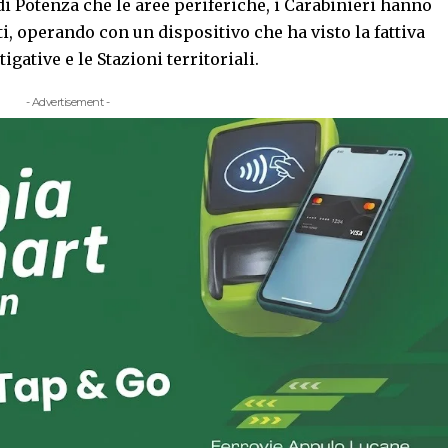
 di Potenza che le aree periferiche, i Carabinieri hanno
ti, operando con un dispositivo che ha visto la fattiva
gative e le Stazioni territoriali.
- Advertisement -