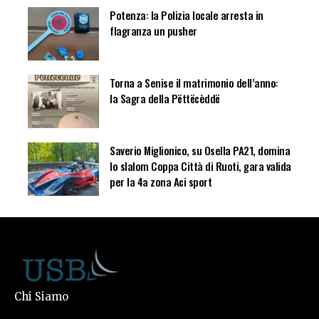
Potenza: la Polizia locale arresta in
flagranza un pusher
Torna a Senise il matrimonio dell’anno:
la Sagra della Pëttëcèddë
Saverio Miglionico, su Osella PA21, domina
lo slalom Coppa Città di Ruoti, gara valida
per la 4a zona Aci sport
Chi Siamo