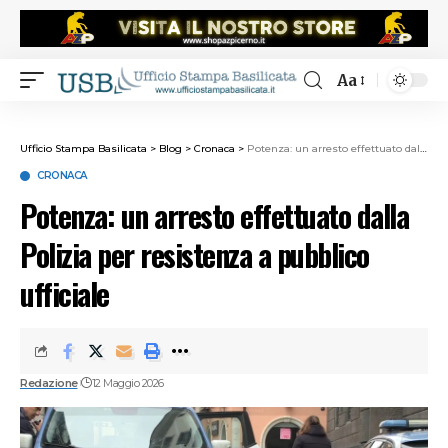
Aa
Ufficio Stampa Basilicata
>
Blog
>
Cronaca
>
Potenza: un arresto effettuato dalla Polizia per resistenza a pubblico ufficiale
CRONACA
Potenza: un arresto effettuato dalla
Polizia per resistenza a pubblico
ufficiale
Redazione
12 Maggio 2026