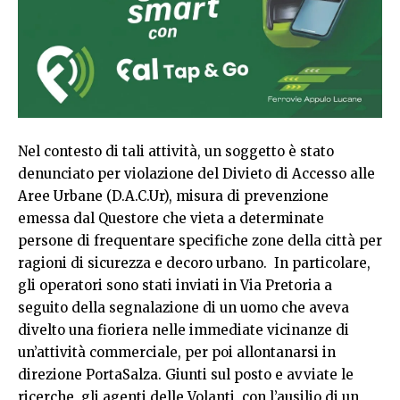
Nel contesto di tali attività, un soggetto è stato
denunciato per violazione del Divieto di Accesso alle
Aree Urbane (D.A.C.Ur), misura di prevenzione
emessa dal Questore che vieta a determinate
persone di frequentare specifiche zone della città per
ragioni di sicurezza e decoro urbano. In particolare,
gli operatori sono stati inviati in Via Pretoria a
seguito della segnalazione di un uomo che aveva
divelto una fioriera nelle immediate vicinanze di
un’attività commerciale, per poi allontanarsi in
direzione PortaSalza. Giunti sul posto e avviate le
ricerche, gli agenti delle Volanti, con l’ausilio di un