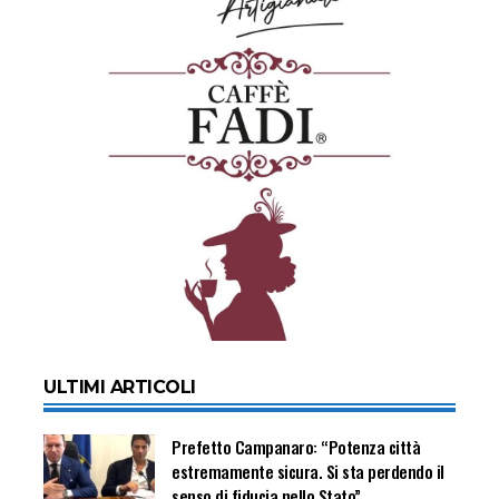
ULTIMI ARTICOLI
Prefetto Campanaro: “Potenza città
estremamente sicura. Si sta perdendo il
senso di fiducia nello Stato”