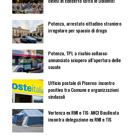
cinesi in concerto sotto le Dolomiti
Potenza, arrestato cittadino straniero
irregolare per spaccio di droga
Potenza, TPL a rischio collasso:
annunciato sciopero all’apertura delle
scuole
Ufficio postale di Picerno: incontro
positivo tra Comune e organizzazioni
sindacali
Vertenza ex RMI e TIS: ANCI Basilicata
incontra delegazione ex RMI e TIS