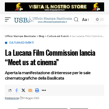
Aa
Ufficio Stampa Basilicata
>
Blog
>
Cultura ed Eventi
>
La Lucana Film Commission lancia “Meet us at cinema”
CULTURA ED EVENTI
La Lucana Film Commission lancia
“Meet us at cinema”
Aperta la manifestazione di interesse per le sale
cinematografiche della Basilicata
Redazione
9 Maggio 2026