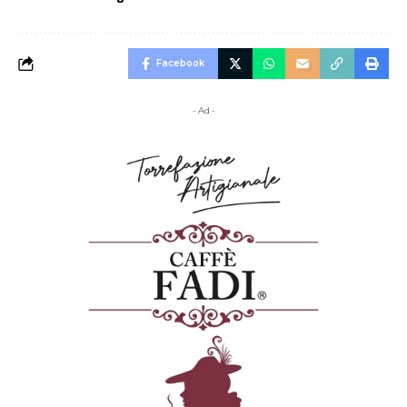
Facebook
- Ad -