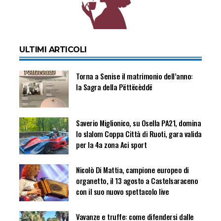
ULTIMI ARTICOLI
Torna a Senise il matrimonio dell’anno:
la Sagra della Pëttëcèddë
Saverio Miglionico, su Osella PA21, domina
lo slalom Coppa Città di Ruoti, gara valida
per la 4a zona Aci sport
Nicolò Di Mattia, campione europeo di
organetto, il 13 agosto a Castelsaraceno
con il suo nuovo spettacolo live
Vavanze e truffe: come difendersi dalle