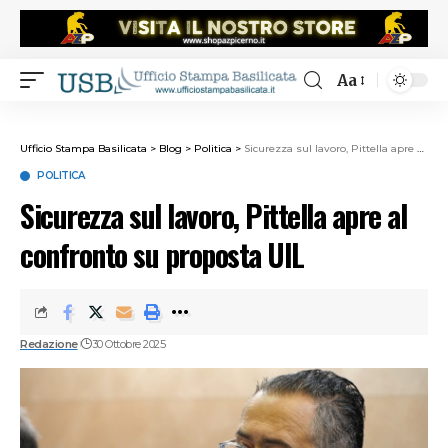
Aa
Ufficio Stampa Basilicata
>
Blog
>
Politica
>
Sicurezza sul lavoro, Pittella apre al confronto su proposta UIL
POLITICA
Sicurezza sul lavoro, Pittella apre al
confronto su proposta UIL
Redazione
30 Ottobre 2025