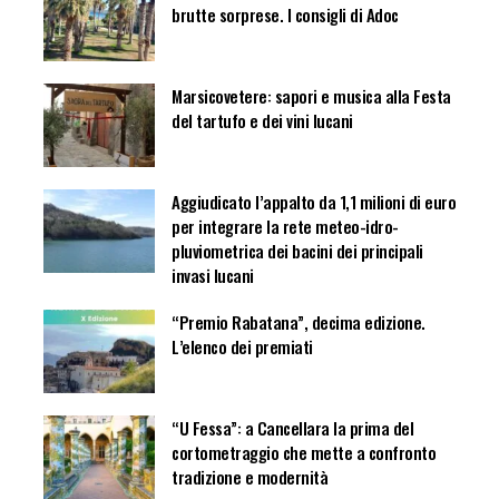
brutte sorprese. I consigli di Adoc
Marsicovetere: sapori e musica alla Festa
del tartufo e dei vini lucani
Aggiudicato l’appalto da 1,1 milioni di euro
per integrare la rete meteo-idro-
pluviometrica dei bacini dei principali
invasi lucani
“Premio Rabatana”, decima edizione.
L’elenco dei premiati
“U Fessa”: a Cancellara la prima del
cortometraggio che mette a confronto
tradizione e modernità