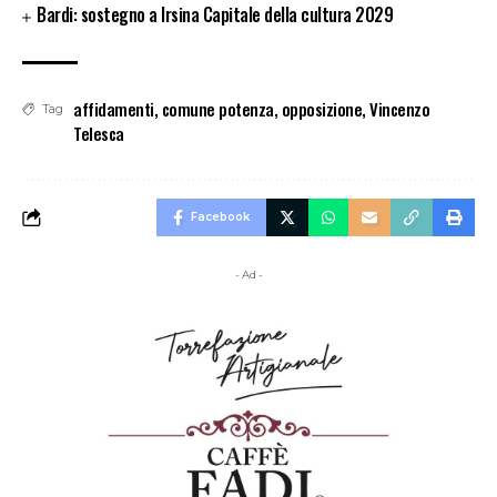
Bardi: sostegno a Irsina Capitale della cultura 2029
affidamenti
,
comune potenza
,
opposizione
,
Vincenzo
Tag
Telesca
Facebook
- Ad -