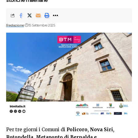
storiche millenarie
Redazione
15 Settembre 2025
Per tre giorni i Comuni di
Policoro, Nova Siri,
Rotondella, Metaponto di Bernalda e