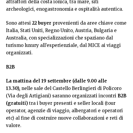
attrattori della costa ionica, tra mare, siti
archeologici, enogastronomia e ospitalità autentica.
Sono attesi
22 buyer
provenienti da aree chiave come
Italia, Stati Uniti, Regno Unito, Austria, Bulgaria e
Australia, con specializzazioni che spaziano dal
turismo luxury all’esperienziale, dal MICE ai viaggi
organizzati.
B2B
La mattina del 19 settembre (dalle 9.00 alle
13.30),
nelle sale del Castello Berlingieri di Policoro
(Via degli Artigiani) saranno organizzati incontri
B2B
(gratuiti)
tra i buyer presenti e seller locali (tour
operator, agenzie di viaggio, albergatori e operatori
etc) al fine di costruire nuove collaborazioni e reti di
valore.