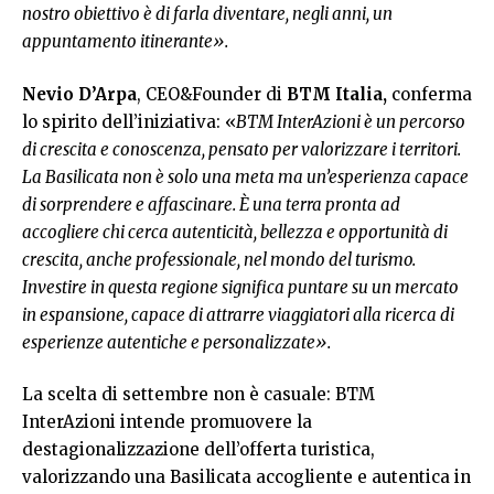
nostro obiettivo è di farla diventare, negli anni, un
appuntamento itinerante».
Nevio D’Arpa
, CEO&Founder di
BTM Italia,
conferma
lo spirito dell’iniziativa: «
BTM InterAzioni è un percorso
di crescita e conoscenza, pensato per valorizzare i territori.
La Basilicata non è solo una meta ma un’esperienza capace
di sorprendere e affascinare. È una terra pronta ad
accogliere chi cerca autenticità, bellezza e opportunità di
crescita, anche professionale, nel mondo del turismo.
Investire in questa regione significa puntare su un mercato
in espansione, capace di attrarre viaggiatori alla ricerca di
esperienze autentiche e personalizzate».
La scelta di settembre non è casuale: BTM
InterAzioni intende promuovere la
destagionalizzazione dell’offerta turistica,
valorizzando una Basilicata accogliente e autentica in