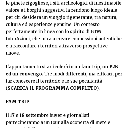
le pinete rigogliose, i siti archeologici di inestimabile
valore e i borghi suggestivi la rendono luogo ideale
per chi desidera un viaggio rigenerante, tra natura,
cultura ed esperienze genuine. Un contesto
perfettamente in linea con lo spirito di BTM
InterAzioni, che mira a creare connessioni autentiche
e a raccontare i territori attraverso prospettive
nuove.
L’appuntamento si articolerà in un
fam trip, un B2B
ed un convengo.
Tre modi differenti, ma efficaci, per
far conoscere il territorio e le sue peculiarità
(
SCARICA IL PROGRAMMA COMPLETO
).
FAM TRIP
Il
17 e 18 settembre
buyer e giornalisti
parteciperanno a un tour alla scoperta di mete e