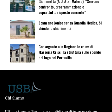
Giammetta (A.U. Ater Matera): “Servono
confronto, programmazione e
soprattutto risposte concrete”
Scanzano Jonico senza Guardia Medica. Si
chiedono chiarimenti
Consegnate alla Regione le chiavi di
Masseria Crisci, la struttura sulle sponde
del lago del Pertusillo
Chi Siamo
Ufficio Stampa Basilicata, quotidiano di informazione