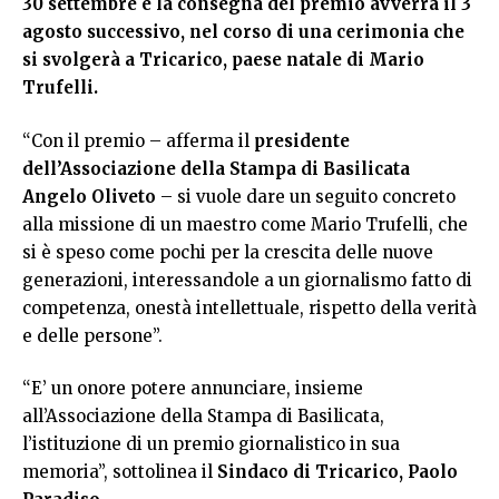
30 settembre e la consegna del premio avverrà il 3
agosto successivo, nel corso di una cerimonia che
si svolgerà a Tricarico, paese natale di Mario
Trufelli.
“Con il premio – afferma il
presidente
dell’Associazione della Stampa di Basilicata
Angelo Oliveto
– si vuole dare un seguito concreto
alla missione di un maestro come Mario Trufelli, che
si è speso come pochi per la crescita delle nuove
generazioni, interessandole a un giornalismo fatto di
competenza, onestà intellettuale, rispetto della verità
e delle persone”.
“E’ un onore potere annunciare, insieme
all’Associazione della Stampa di Basilicata,
l’istituzione di un premio giornalistico in sua
memoria”, sottolinea il
Sindaco di Tricarico, Paolo