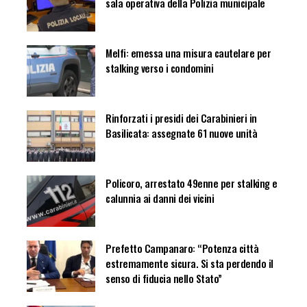
sala operativa della Polizia municipale
Melfi: emessa una misura cautelare per
stalking verso i condomini
Rinforzati i presidi dei Carabinieri in
Basilicata: assegnate 61 nuove unità
Policoro, arrestato 49enne per stalking e
calunnia ai danni dei vicini
Prefetto Campanaro: “Potenza città
estremamente sicura. Si sta perdendo il
senso di fiducia nello Stato”