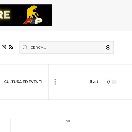
Aa
CULTURA ED EVENTI
- Ad -