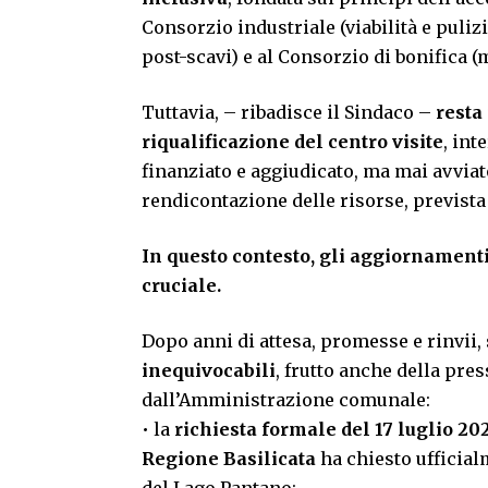
Consorzio industriale (viabilità e puliz
post-scavi) e al Consorzio di bonifica 
Tuttavia, – ribadisce il Sindaco –
resta
riqualificazione del centro visite
, in
finanziato e aggiudicato, ma mai avviat
rendicontazione delle risorse, previst
In questo contesto, gli aggiornamenti
cruciale.
Dopo anni di attesa, promesse e rinvii,
inequivocabili
, frutto anche della pr
dall’Amministrazione comunale:
• la
richiesta formale del 17 luglio 20
Regione Basilicata
ha chiesto ufficial