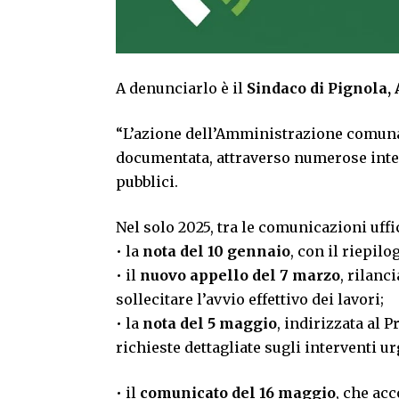
A denunciarlo è il
Sindaco di Pignola,
“L’azione dell’Amministrazione comunal
documentata, attraverso numerose interl
pubblici.
Nel solo 2025, tra le comunicazioni uffic
• la
nota del 10 gennaio
, con il riepilo
• il
nuovo appello del 7 marzo
, rilanc
sollecitare l’avvio effettivo dei lavori;
• la
nota del 5 maggio
, indirizzata al 
richieste dettagliate sugli interventi u
• il
comunicato del 16 maggio
, che ac