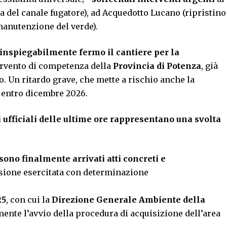
ia del canale fugatore), ad Acquedotto Lucano (ripristino
(manutenzione del verde).
 inspiegabilmente fermo il cantiere per la
tervento di competenza della
Provincia di Potenza
, già
o. Un ritardo grave, che mette a rischio anche la
a entro dicembre 2026.
 ufficiali delle ultime ore rappresentano una svolta
sono finalmente arrivati
atti concreti e
essione esercitata con determinazione
25
, con cui la
Direzione Generale Ambiente della
mente l’avvio della procedura di acquisizione dell’area