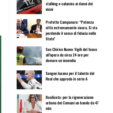
i
stalking e calunnia ai danni dei
vicini
Prefetto Campanaro: “Potenza
città estremamente sicura. Si sta
perdendo il senso di fiducia nello
Stato”
San Chirico Nuovo: Vigili del fuoco
all’opera da circa 24 ore per
domare un incendio
Sangue lucano per il talento del
Real che approda in serie A
Basilicata: per la rigenerazione
urbana dei Comuni un bando da 47
mln