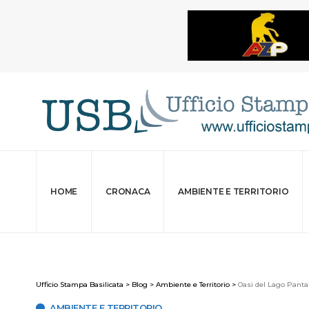
HOME
CRONACA
AMBIENTE E TERRITORIO
Ufficio Stampa Basilicata
>
Blog
>
Ambiente e Territorio
>
Oasi del Lago Panta
AMBIENTE E TERRITORIO