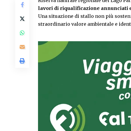
Riserva naturale regionale del Lago Pa
lavori di riqualificazione annunciati e
Una situazione di stallo non più sosten
straordinario valore ambientale e identit