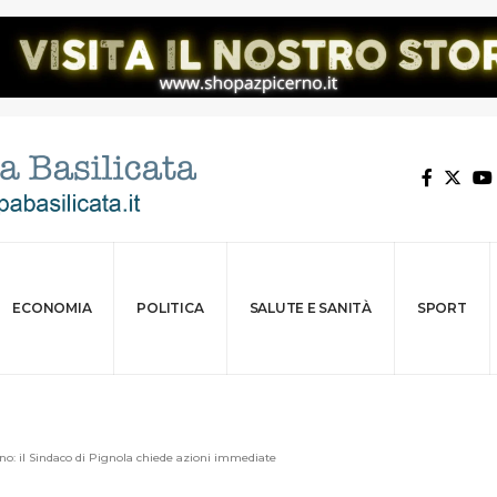
ECONOMIA
POLITICA
SALUTE E SANITÀ
SPORT
no: il Sindaco di Pignola chiede azioni immediate