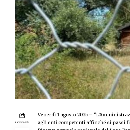
Venerdì 1 agosto 2025 – “L’Amministraz
agli enti competenti affinché si passi f
Condividi