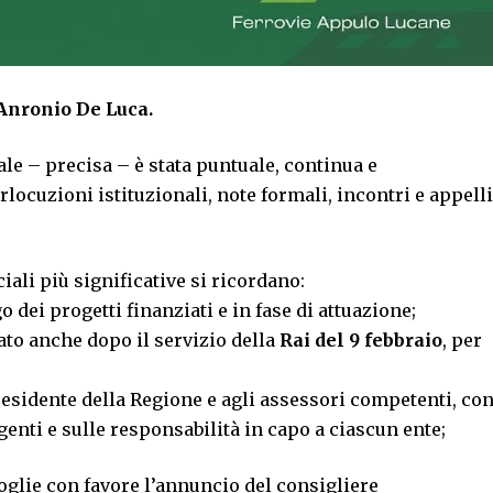
 Anronio De Luca.
e – precisa – è stata puntuale, continua e
ocuzioni istituzionali, note formali, incontri e appelli
iali più significative si ricordano:
go dei progetti finanziati e in fase di attuazione;
iato anche dopo il servizio della
Rai del 9 febbraio
, per
Presidente della Regione e agli assessori competenti, co
rgenti e sulle responsabilità in capo a ciascun ente;
coglie con favore l’annuncio del consigliere