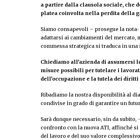
a partire dalla clausola sociale, che d
platea coinvolta nella perdita della 
Siamo consapevoli – prosegue la nota- d
adattarsi ai cambiamenti del mercato, 
commessa strategica si traduca in una ri
Chiediamo all
’
azienda di assumersi l
misure possibili per tutelare i lavorat
dell
’
occupazione e la tutela dei diritt
Ribadiamo la nostra disponibilità al dia
condivise in grado di garantire un futuro
Sarà dunque necessario, sin da subito,
confronto con la nuova ATI, affinché si 
del lavoro e del suo valore complessivo