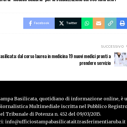
Facebook
Twitter
SUCCESSIVO
asilicata: dal corso laurea in medicina 19 nuovi medici pronti a
prendere servizio
tampa Basilicata, quotidiano di informazione online, è 
iornalistica Multimediale iscritta nel Pubblico Registro
l Tribunale di Potenza n. 452 del 09/03/2015.
i: info@ufficiostampabasilicatait.trasferimentiaruba.it