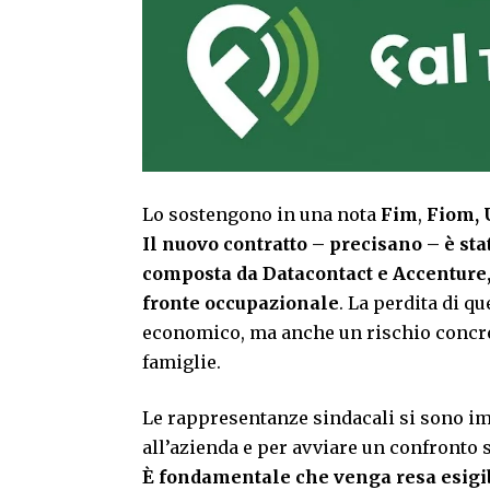
Lo sostengono in una nota
Fim
,
Fiom, 
Il nuovo contratto – precisano – è sta
composta da Datacontact e Accenture, 
fronte occupazionale
. La perdita di 
economico, ma anche un rischio concreto 
famiglie.
Le rappresentanze sindacali si sono i
all’azienda e per avviare un confronto s
È fondamentale che venga resa esigib