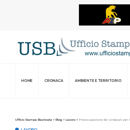
HOME
CRONACA
AMBIENTE E TERRITORIO
Ufficio Stampa Basilicata
>
Blog
>
Lavoro
>
Preoccupazione dei sindacati per 
LAVORO