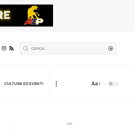
Aa
CULTURA ED EVENTI
- Ad -