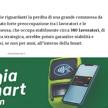
zie riguardanti la perdita di una grande commessa da
o forte preoccupazione tra i lavoratori e le
essa, che occupa stabilmente circa
380 lavoratori,
di
strategica, avrebbe potuto garantire stabilità e
, se non per anni, all’interno della Smart.
- Advertisement -