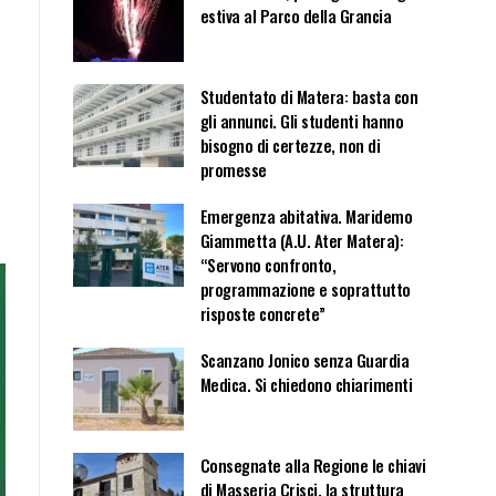
estiva al Parco della Grancia
Studentato di Matera: basta con
gli annunci. Gli studenti hanno
bisogno di certezze, non di
promesse
Emergenza abitativa. Maridemo
Giammetta (A.U. Ater Matera):
“Servono confronto,
programmazione e soprattutto
risposte concrete”
Scanzano Jonico senza Guardia
Medica. Si chiedono chiarimenti
Consegnate alla Regione le chiavi
di Masseria Crisci, la struttura