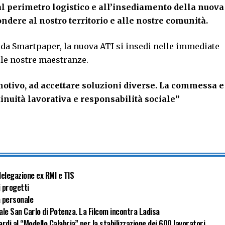
l perimetro logistico e all’insediamento della nuova
dere al nostro territorio e alle nostre comunità.
 da Smartpaper, la nuova ATI si insedi nelle immediate
elle nostre maestranze.
otivo, ad accettare soluzioni diverse. La commessa e
nuità lavorativa e responsabilità sociale”
delegazione ex RMI e TIS
i progetti
a personale
ale San Carlo di Potenza. La Filcom incontra Ladisa
rdi al “Modello Calabria” per la stabilizzazione dei 600 lavoratori