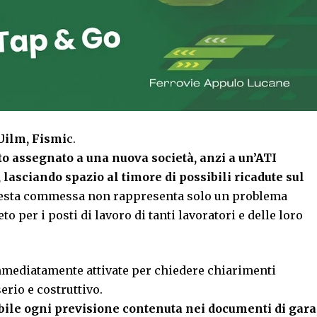
Uilm, Fismi
c.
to assegnato a una nuova società, anzi a un’ATI
lasciando spazio al timore di possibili ricadute sul
questa commessa non rappresenta solo un problema
per i posti di lavoro di tanti lavoratori e delle loro
mmediatamente attivate per chiedere chiarimenti
erio e costruttivo.
ile ogni previsione contenuta nei documenti di gara