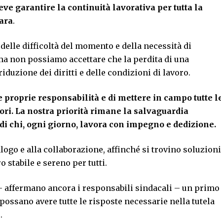
eve garantire la continuità lavorativa per tutta la
gara
.
elle difficoltà del momento e della necessità di
ma non possiamo accettare che la perdita di una
duzione dei diritti e delle condizioni di lavoro.
e proprie responsabilit
à
e di mettere in campo tutte l
ori. La nostra priorit
à
rimane la salvaguardia
i di chi, ogni giorno, lavora con impegno e dedizione.
logo e alla collaborazione, affinché si trovino soluzioni
 stabile e sereno per tutti.
 – affermano ancora i responsabili sindacali – un primo
possano avere tutte le risposte necessarie nella tutela
.