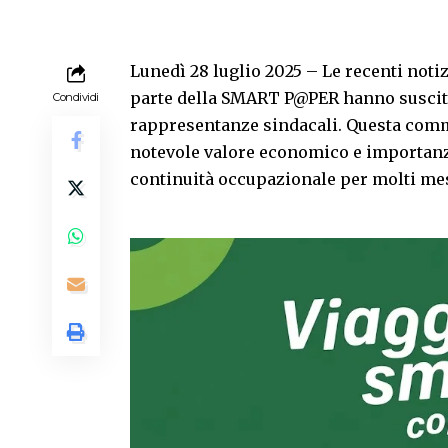
Lunedì 28 luglio 2025 – Le recenti noti
parte della SMART P@PER hanno suscitat
Condividi
rappresentanze sindacali. Questa comm
notevole valore economico e importanza 
continuità occupazionale per molti mesi