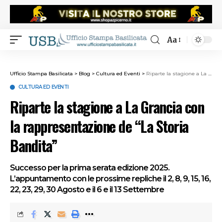
Aa
Ufficio Stampa Basilicata
>
Blog
>
Cultura ed Eventi
>
Riparte la stagione a La Grancia con la rappresentazione de “La Storia Bandita”
CULTURA ED EVENTI
Riparte la stagione a La Grancia con
la rappresentazione de “La Storia
Bandita”
Successo per la prima serata edizione 2025.
L’appuntamento con le prossime repliche il 2, 8, 9, 15, 16,
22, 23, 29, 30 Agosto e il 6 e il 13 Settembre