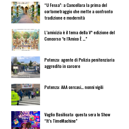
“U Fessa”: a Cancellara la prima del
cortometraggio che mette a confronto
tradizione e modernità
L’amicizia è il tema della V^ edizione del
Concorso “e l’Amico È …”
Potenza: agente di Polizia penitenziaria
aggredito in carcere
Potenza: AAA cercasi… nonni vigili
Vaglio Basilicata: questa sera lo Show
“It’s TimeMachine”