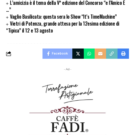
L’amicizia è il tema della V^ edizione del Concorso “e l’Amico È
…”
Vaglio Basilicata: questa sera lo Show “It’s TimeMachine”
Vietri di Potenza, grande attesa per la 12esima edizione di
“Tipica” il 12 e 13 agosto
Facebook
- Ad -