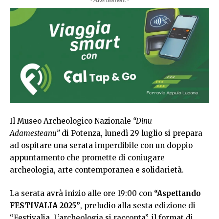
- Advertisement -
Il Museo Archeologico Nazionale
“Dinu
Adamesteanu”
di Potenza, lunedì 29 luglio si prepara
ad ospitare una serata imperdibile con un doppio
appuntamento che promette di coniugare
archeologia, arte contemporanea e solidarietà.
La serata avrà inizio alle ore 19:00 con
“Aspettando
FESTIVALIA 2025”
, preludio alla sesta edizione di
“Festivalia. L’archeologia si racconta”, il format di