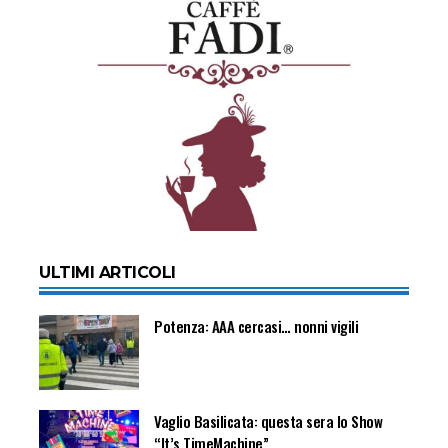
ULTIMI ARTICOLI
Potenza: AAA cercasi… nonni vigili
Vaglio Basilicata: questa sera lo Show
“It’s TimeMachine”