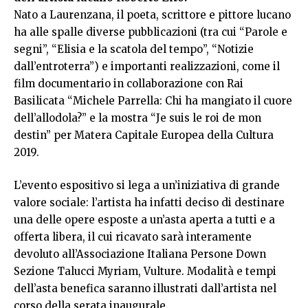
Nato a Laurenzana, il poeta, scrittore e pittore lucano
ha alle spalle diverse pubblicazioni (tra cui “Parole e
segni”, “Elisia e la scatola del tempo”, “Notizie
dall’entroterra”) e importanti realizzazioni, come il
film documentario in collaborazione con Rai
Basilicata “Michele Parrella: Chi ha mangiato il cuore
dell’allodola?” e la mostra “Je suis le roi de mon
destin” per Matera Capitale Europea della Cultura
2019.
L’evento espositivo si lega a un’iniziativa di grande
valore sociale: l’artista ha infatti deciso di destinare
una delle opere esposte a un’asta aperta a tutti e a
offerta libera, il cui ricavato sarà interamente
devoluto all’Associazione Italiana Persone Down
Sezione Talucci Myriam, Vulture. Modalità e tempi
dell’asta benefica saranno illustrati dall’artista nel
corso della serata inaugurale.