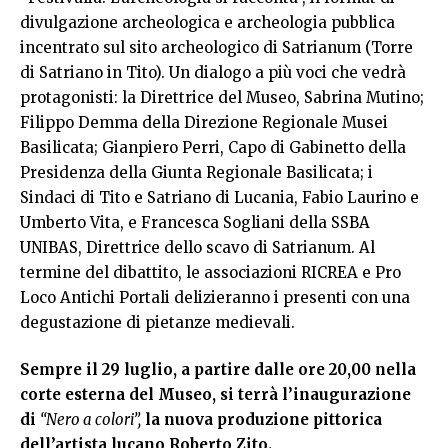
divulgazione archeologica e archeologia pubblica
incentrato sul sito archeologico di Satrianum (Torre
di Satriano in Tito). Un dialogo a più voci che vedrà
protagonisti: la Direttrice del Museo, Sabrina Mutino;
Filippo Demma della Direzione Regionale Musei
Basilicata; Gianpiero Perri, Capo di Gabinetto della
Presidenza della Giunta Regionale Basilicata; i
Sindaci di Tito e Satriano di Lucania, Fabio Laurino e
Umberto Vita, e Francesca Sogliani della SSBA
UNIBAS, Direttrice dello scavo di Satrianum. Al
termine del dibattito, le associazioni RICREA e Pro
Loco Antichi Portali delizieranno i presenti con una
degustazione di pietanze medievali.
Sempre il 29 luglio, a partire dalle ore 20,00 nella
corte esterna del Museo, si terrà l’inaugurazione
di
“Nero a colori”,
la nuova produzione pittorica
dell’artista lucano Roberto Zito.