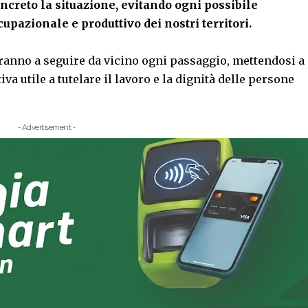
oncreto la situazione, evitando ogni possibile
upazionale e produttivo dei nostri territori.
eranno a seguire da vicino ogni passaggio, mettendosi a
va utile a tutelare il lavoro e la dignità delle persone
- Advertisement -