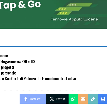
lucane
delegazione ex RMI e TIS
i progetti
a personale
ale San Carlo di Potenza. La Filcom incontra Ladisa
Facebook
Twitter