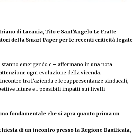
atriano di Lucania, Tito e Sant’Angelo Le Fratte
ori della Smart Paper per le recenti criticità legate
stanno emergendo e – affermano in una nota
ttenzione ogni evoluzione della vicenda.
l’incontro tra l’azienda e le rappresentanze sindacali,
tive future e i possibili impatti sui livelli
amo fondamentale che si apra quanto prima un
chiesta di un incontro presso la Regione Basilicata,