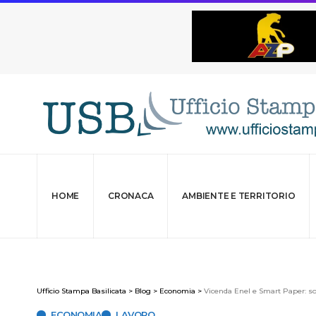
HOME
CRONACA
AMBIENTE E TERRITORIO
Ufficio Stampa Basilicata
>
Blog
>
Economia
>
Vicenda Enel e Smart Paper: sol
ECONOMIA
LAVORO