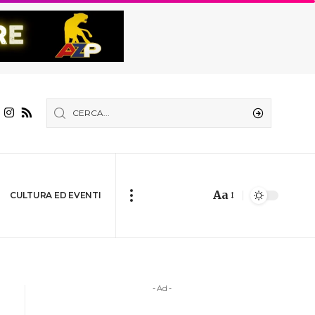
Aa
CULTURA ED EVENTI
- Ad -