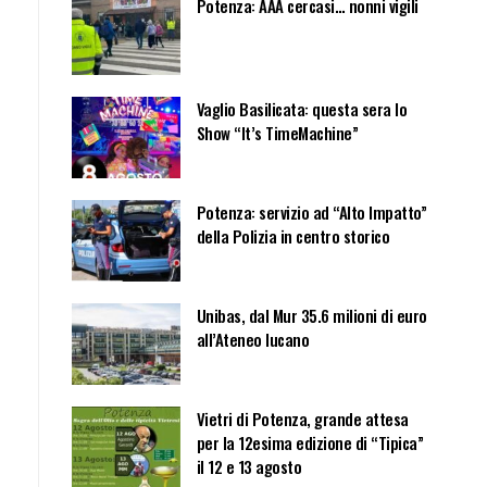
Potenza: AAA cercasi… nonni vigili
Vaglio Basilicata: questa sera lo
Show “It’s TimeMachine”
Potenza: servizio ad “Alto Impatto”
della Polizia in centro storico
Unibas, dal Mur 35.6 milioni di euro
all’Ateneo lucano
Vietri di Potenza, grande attesa
per la 12esima edizione di “Tipica”
il 12 e 13 agosto