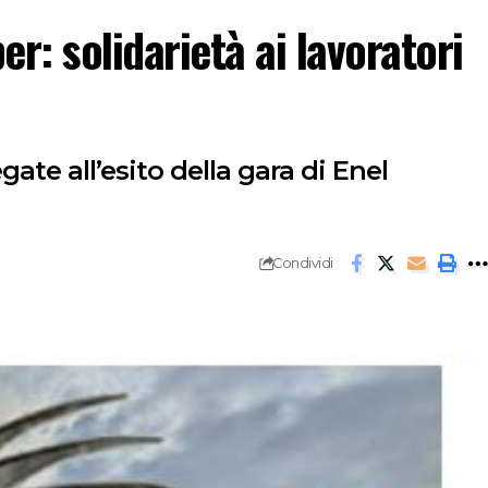
r: solidarietà ai lavoratori
egate all’esito della gara di Enel
Condividi