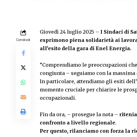
Giovedì 24 luglio 2025 –
I Sindaci di S
esprimono piena solidarietà ai lavorat
Condividi
all’esito della gara di Enel Energia.
“Comprendiamo le preoccupazioni che 
congiunta – seguiamo con la massima a
In particolare, attendiamo gli esiti del
momento cruciale per chiarire le prospet
occupazionali.
Fin da ora, – prosegue la nota –
riteni
confronto a livello regionale
.
Per questo, rilanciamo con forza la ri