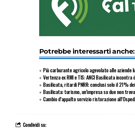
Potrebbe interessarti anche:
Più carburante agricolo agevolato alle aziende 
Vertenza ex RMI e TIS: ANCI Basilicata incontra 
Basilicata, ritardi PNRR: conclusi solo il 21% de
Basilicata: turismo, un’impresa su due non trov
Cambio d’appalto servizio ristorazione all’Osped
Condividi su: