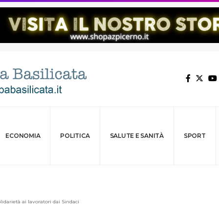
ECONOMIA
POLITICA
SALUTE E SANITÀ
SPORT
idarietà ai lavoratori dai Sindaci