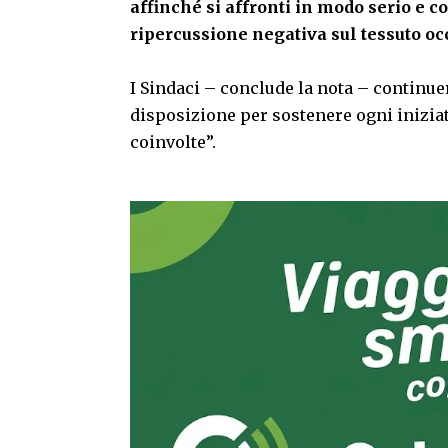
affinché si affronti in modo serio e c
ripercussione negativa sul tessuto occ
I Sindaci – conclude la nota – continu
disposizione per sostenere ogni iniziati
coinvolte”.