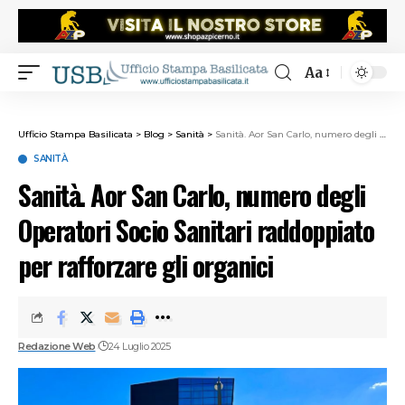
Aa
Ufficio Stampa Basilicata
>
Blog
>
Sanità
>
Sanità. Aor San Carlo, numero degli Operatori Socio Sanitari raddoppiato per rafforzare gli organici
SANITÀ
Sanità. Aor San Carlo, numero degli
Operatori Socio Sanitari raddoppiato
per rafforzare gli organici
Redazione Web
24 Luglio 2025