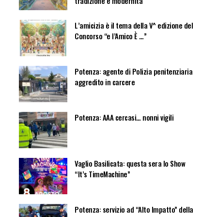
tradizione e modernità
L’amicizia è il tema della V^ edizione del
Concorso “e l’Amico È …”
Potenza: agente di Polizia penitenziaria
aggredito in carcere
Potenza: AAA cercasi… nonni vigili
Vaglio Basilicata: questa sera lo Show
“It’s TimeMachine”
Potenza: servizio ad “Alto Impatto” della