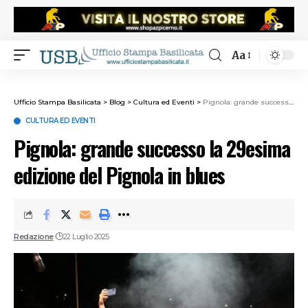
Aa
Ufficio Stampa Basilicata
>
Blog
>
Cultura ed Eventi
>
Pignola: grande successo la 29esima edizione del Pignola in blues
CULTURA ED EVENTI
Pignola: grande successo la 29esima
edizione del Pignola in blues
Redazione
22 Luglio 2025