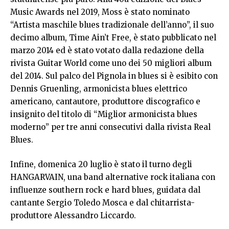
Music Awards nel 2019, Moss è stato nominato
“Artista maschile blues tradizionale dell’anno”, il suo
decimo album, Time Ain’t Free, è stato pubblicato nel
marzo 2014 ed è stato votato dalla redazione della
rivista Guitar World come uno dei 50 migliori album
del 2014. Sul palco del Pignola in blues si è esibito con
Dennis Gruenling, armonicista blues elettrico
americano, cantautore, produttore discografico e
insignito del titolo di “Miglior armonicista blues
moderno” per tre anni consecutivi dalla rivista Real
Blues.
Infine, domenica 20 luglio è stato il turno degli
HANGARVAIN, una band alternative rock italiana con
influenze southern rock e hard blues, guidata dal
cantante Sergio Toledo Mosca e dal chitarrista-
produttore Alessandro Liccardo.