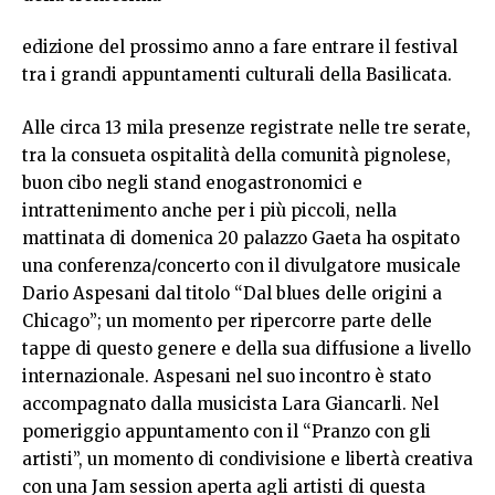
edizione del prossimo anno a fare entrare il festival
tra i grandi appuntamenti culturali della Basilicata.
Alle circa 13 mila presenze registrate nelle tre serate,
tra la consueta ospitalità della comunità pignolese,
buon cibo negli stand enogastronomici e
intrattenimento anche per i più piccoli, nella
mattinata di domenica 20 palazzo Gaeta ha ospitato
una conferenza/concerto con il divulgatore musicale
Dario Aspesani dal titolo “Dal blues delle origini a
Chicago”; un momento per ripercorre parte delle
tappe di questo genere e della sua diffusione a livello
internazionale. Aspesani nel suo incontro è stato
accompagnato dalla musicista Lara Giancarli. Nel
pomeriggio appuntamento con il “Pranzo con gli
artisti”, un momento di condivisione e libertà creativa
con una Jam session aperta agli artisti di questa