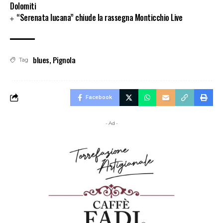
Dolomiti
“Serenata lucana” chiude la rassegna Monticchio Live
blues
,
Pignola
Tag
Facebook
- Ad -