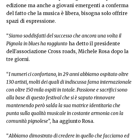
edizione ma anche a giovani emergenti a conferma
del fatto che la musica è libera, bisogna solo offrire
spazi di espressione.
“
Siamo soddisfatti del successo che ancora una volta il
Pignola in blues ha raggiunto
ha detto il presidente
dell’associazione Cross roads, Michele Rosa dopo la
tre giorni.
“
I numeri ci confortano, in 29 anni abbiamo ospitato oltre
130 artisti, molti dei quali di indiscussa fama internazionale
con oltre 150 mila ospiti in totale. Passione e sacrifici sono
alla base di questo festival che
si è saputo rinnovare
mantenendo però salda la sua matrice identitaria che
punta sulla qualità musicale in costante armonia con la
comunità pignolese
”, ha aggiunto Rosa.
“
Abbiamo dimostrato di credere in quello che facciamo ed