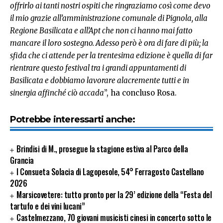
offrirlo ai tanti nostri ospiti che ringraziamo così come devo
il mio grazie all’amministrazione comunale di Pignola, alla
Regione Basilicata e all’Apt che non ci hanno mai fatto
mancare il loro sostegno. Adesso però è ora di fare di più; la
sfida che ci attende per la trentesima edizione è quella di far
rientrare questo festival tra i grandi appuntamenti di
Basilicata e dobbiamo lavorare alacremente tutti e in
sinergia affinché ciò accada
”, ha concluso Rosa.
Potrebbe interessarti anche:
Brindisi di M., prosegue la stagione estiva al Parco della
Grancia
I Consueta Solacia di Lagopesole, 54° Ferragosto Castellano
2026
Marsicovetere: tutto pronto per la 29’ edizione della “Festa del
tartufo e dei vini lucani”
Castelmezzano, 70 giovani musicisti cinesi in concerto sotto le