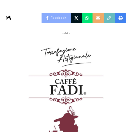
Facebook
- Ad -