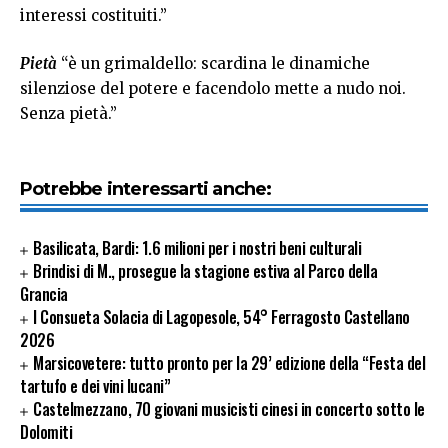
interessi costituiti.”
Pietà
“è un grimaldello: scardina le dinamiche
silenziose del potere e facendolo mette a nudo noi.
Senza pietà.”
Potrebbe interessarti anche:
Basilicata, Bardi: 1.6 milioni per i nostri beni culturali
Brindisi di M., prosegue la stagione estiva al Parco della
Grancia
I Consueta Solacia di Lagopesole, 54° Ferragosto Castellano
2026
Marsicovetere: tutto pronto per la 29’ edizione della “Festa del
tartufo e dei vini lucani”
Castelmezzano, 70 giovani musicisti cinesi in concerto sotto le
Dolomiti