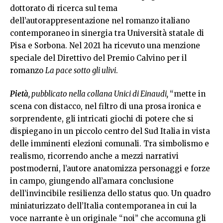
dottorato di ricerca sul tema
dell’autorappresentazione nel romanzo italiano
contemporaneo in sinergia tra Università statale di
Pisa e Sorbona. Nel 2021 ha ricevuto una menzione
speciale del Direttivo del Premio Calvino per il
romanzo
La pace sotto gli ulivi
.
Pietà
, pubblicato nella collana Unici di Einaudi,
“mette in
scena con distacco, nel filtro di una prosa ironica e
sorprendente, gli intricati giochi di potere che si
dispiegano in un piccolo centro del Sud Italia in vista
delle imminenti elezioni comunali. Tra simbolismo e
realismo, ricorrendo anche a mezzi narrativi
postmoderni, l’autore anatomizza personaggi e forze
in campo, giungendo all’amara conclusione
dell’invincibile resilienza dello status quo. Un quadro
miniaturizzato dell’Italia contemporanea in cui la
voce narrante è un originale “noi” che accomuna gli