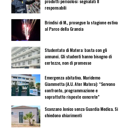
prodotti pericolosi: segnalati 8
responsabili
Brindisi di M., prosegue la stagione estiva
al Parco della Grancia
Studentato di Matera: basta con gli
annunci. Gli studenti hanno bisogno di
certezze, non di promesse
Emergenza abitativa. Maridemo
Giammetta (A.U. Ater Matera): “Servono
confronto, programmazione e
soprattutto risposte concrete”
Scanzano Jonico senza Guardia Medica. Si
chiedono chiarimenti