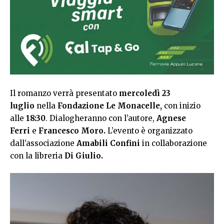
Il romanzo verrà presentato
mercoledì 23
luglio
nella
Fondazione Le Monacelle,
con inizio
alle
18:30
. Dialogheranno con l’autore,
Agnese
Ferri
e
Francesco Moro.
L’evento è organizzato
dall’associazione
Amabili Confini
in collaborazione
con la libreria
Di Giulio.