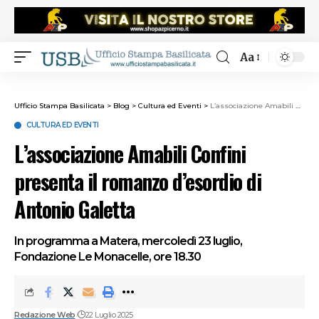
Aa
Ufficio Stampa Basilicata
>
Blog
>
Cultura ed Eventi
>
L’associazione Amabili Confini presenta il romanzo d’esordio di Antonio Galetta
CULTURA ED EVENTI
L’associazione Amabili Confini
presenta il romanzo d’esordio di
Antonio Galetta
In programma a Matera, mercoledì 23 luglio,
Fondazione Le Monacelle, ore 18.30
Redazione Web
22 Luglio 2025