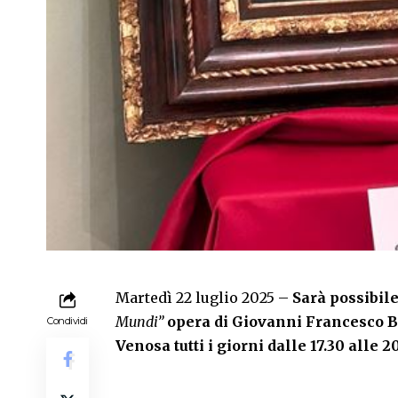
Martedì 22 luglio 2025 –
Sarà possibile 
Mundi”
opera di Giovanni Francesco Ba
Condividi
Venosa tutti i giorni dalle 17.30 alle 20