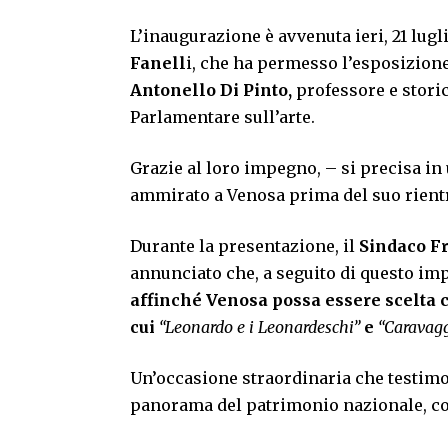
L’inaugurazione è avvenuta ieri, 21 lugl
Fanell
i, che ha permesso l’esposizion
Antonello Di Pinto,
professore e stori
Parlamentare sull’arte.
Grazie al loro impegno, – si precisa in
ammirato a Venosa prima del suo rientro
Durante la presentazione, il
Sindaco F
annunciato che, a seguito di questo imp
affinché Venosa possa essere scelta c
cui
“Leonardo e i Leonardeschi”
e
“Caravagg
Un’occasione straordinaria che testimon
panorama del patrimonio nazionale, con