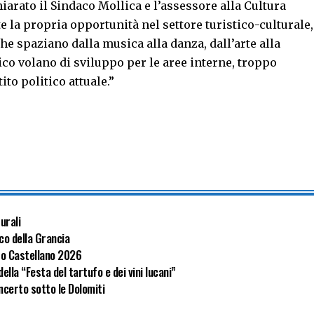
rato il Sindaco Mollica e l’assessore alla Cultura
 la propria opportunità nel settore turistico-culturale,
he spaziano dalla musica alla danza, dall’arte alla
co volano di sviluppo per le aree interne, troppo
to politico attuale.”
turali
rco della Grancia
to Castellano 2026
ella “Festa del tartufo e dei vini lucani”
ncerto sotto le Dolomiti