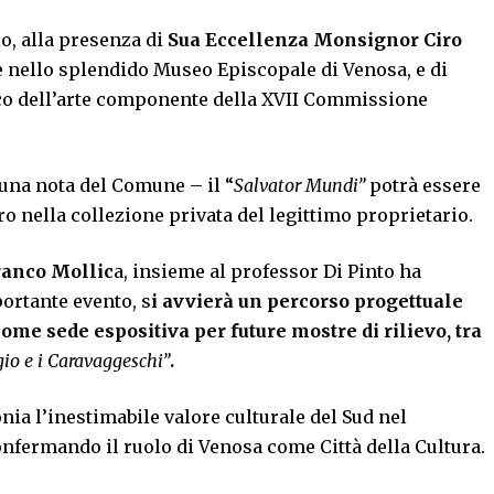
io, alla presenza di
Sua Eccellenza Monsignor Ciro
e nello splendido Museo Episcopale di Venosa, e di
co dell’arte componente della XVII Commissione
 una nota del Comune – il “
Salvator Mundi”
potrà essere
 nella collezione privata del legittimo proprietario.
ranco Mollic
a, insieme al professor Di Pinto ha
ortante evento, s
i avvierà un percorso progettuale
ome sede espositiva per future mostre di rilievo, tra
io e i Caravaggeschi”
.
ia l’inestimabile valore culturale del Sud nel
fermando il ruolo di Venosa come Città della Cultura.