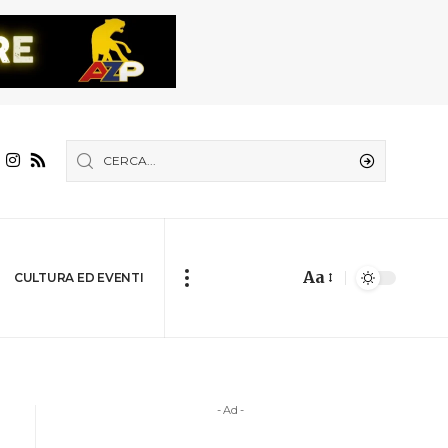
Aa
CULTURA ED EVENTI
- Ad -