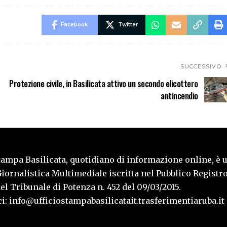
Facebook
Twitter
SUCCESSIVO
Protezione civile, in Basilicata attivo un secondo elicottero
antincendio
tampa Basilicata, quotidiano di informazione online, è 
iornalistica Multimediale iscritta nel Pubblico Registro
l Tribunale di Potenza n. 452 del 09/03/2015.
i: info@ufficiostampabasilicatait.trasferimentiaruba.it