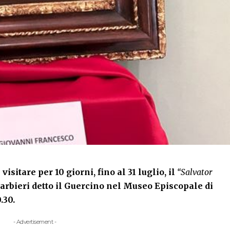
visitare per 10 giorni, fino al 31 luglio, il
“Salvator
rbieri detto il Guercino nel Museo Episcopale di
.30.
- Advertisement -