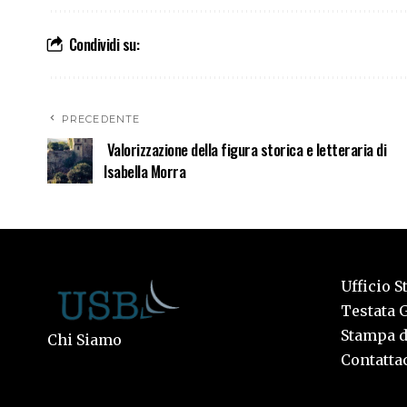
Condividi su:
PRECEDENTE
Valorizzazione della figura storica e letteraria di
Isabella Morra
Ufficio S
Testata G
Stampa de
Chi Siamo
Contattac