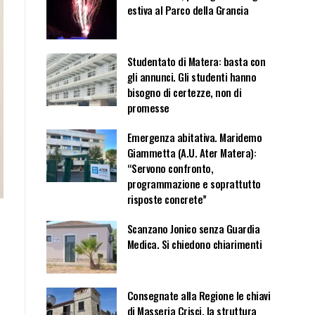
estiva al Parco della Grancia
Studentato di Matera: basta con
gli annunci. Gli studenti hanno
bisogno di certezze, non di
promesse
Emergenza abitativa. Maridemo
Giammetta (A.U. Ater Matera):
“Servono confronto,
programmazione e soprattutto
risposte concrete”
Scanzano Jonico senza Guardia
Medica. Si chiedono chiarimenti
Consegnate alla Regione le chiavi
di Masseria Crisci, la struttura