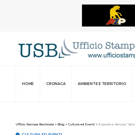
HOME
CRONACA
AMBIENTE E TERRITORIO
Ufficio Stampa Basilicata
>
Blog
>
Cultura ed Eventi
>
Esposta a Venosa “Salva
CULTURA ED EVENTI