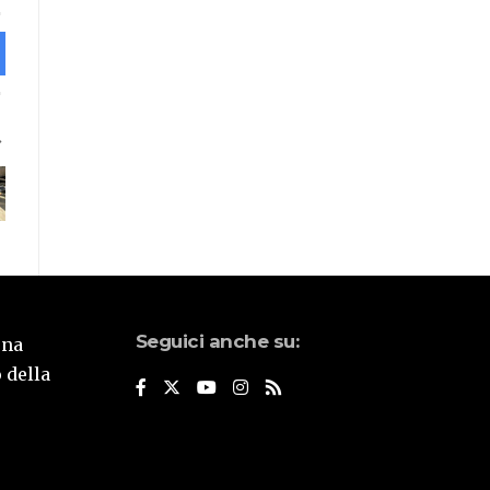
Seguici anche su:
una
 della