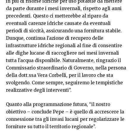
in più di risorse idriche per uso potabile da mettere
da parte durante i mesi invernali, rispetto agli anni
precedenti. Questo ci metterebbe al riparo da
eventuali carenze idriche causate da eventuali
periodi di siccità, assicurando una fornitura stabile.
Dunque, continua l’azione di recupero delle
infrastrutture idriche regionali al fine di consentire
alle dighe lucane di raccogliere nei mesi invernali
tutta l’acqua disponibile. Naturalmente, ringrazio il
Commissario straordinario di Governo, nella persona
della dott.ssa Vera Corbelli, per il lavoro che sta
svolgendo. Come sempre, seguiremo le tempistiche
realizzative degli interventi”.
Quanto alla programmazione futura, “il nostro
obiettivo – conclude Pepe – è quello di accrescere la
connessione tra gli invasi lucani per regolarizzare le
forniture su tutto il territorio regionale”.