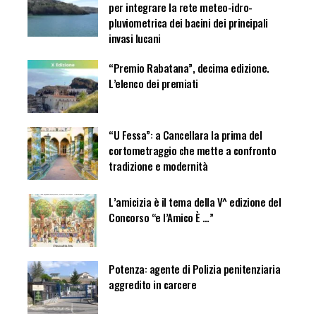
per integrare la rete meteo-idro-
pluviometrica dei bacini dei principali
invasi lucani
“Premio Rabatana”, decima edizione.
L’elenco dei premiati
“U Fessa”: a Cancellara la prima del
cortometraggio che mette a confronto
tradizione e modernità
L’amicizia è il tema della V^ edizione del
Concorso “e l’Amico È …”
Potenza: agente di Polizia penitenziaria
aggredito in carcere