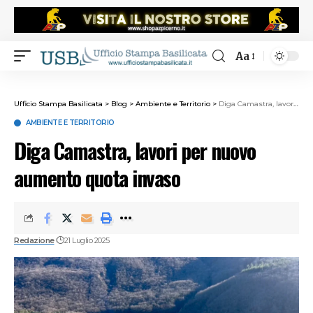
Aa
Ufficio Stampa Basilicata
>
Blog
>
Ambiente e Territorio
>
Diga Camastra, lavori per nuovo aumento quota invaso
AMBIENTE E TERRITORIO
Diga Camastra, lavori per nuovo
aumento quota invaso
Redazione
21 Luglio 2025