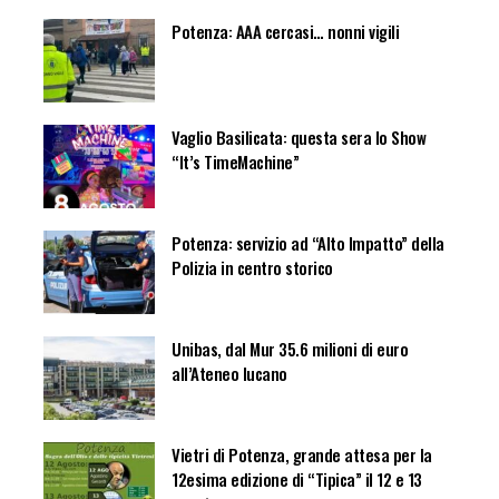
Potenza: AAA cercasi… nonni vigili
Vaglio Basilicata: questa sera lo Show
“It’s TimeMachine”
Potenza: servizio ad “Alto Impatto” della
Polizia in centro storico
Unibas, dal Mur 35.6 milioni di euro
all’Ateneo lucano
Vietri di Potenza, grande attesa per la
12esima edizione di “Tipica” il 12 e 13