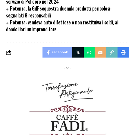
servizio di Policoro nel 2024
Potenza, la GdF sequestra duemila prodotti pericolosi:
segnalati 8 responsabili
Potenza: vendeva auto difettose e non restituiva i soldi, ai
domiciliari un imprenditore
Facebook
- Ad -