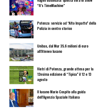
Vaglio Basilicata: questa sera lo Show
“It’s TimeMachine”
Potenza: servizio ad “Alto Impatto” della
Polizia in centro storico
Unibas, dal Mur 35.6 milioni di euro
all’Ateneo lucano
Vietri di Potenza, grande attesa per la
12esima edizione di “Tipica” il 12 e 13
agosto
Il lucano Mario Cospito alla guida
dell’Agenzia Spaziale Italiana