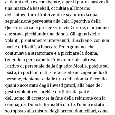
ai danni della ex convivente, e per il porto abusivo di
una mazza da baseball, occultata all’interno
dell’autovettura. L’intervento è scaturito da una
segnalazione pervenuta alla Sala Operativa della
Questura circa la presenza, in via Cererie, di un uomo
che stava picchiando una donna. Gli agenti delle
Volanti, prontamente intervenuti, riuscivano, con non
poche difficoltà, a bloccare l’energumeno, che
continuava a strattonare e a picchiare la donna,
tenendola per i capelli. Provvidenziale, altresì,
l’arrivo di personale della Squadra Mobile, poiché sul
posto, in pochi minuti, si era creato un capannello di
persone, richiamate dalle urla della donna. Secondo
quanto accertato dagli investigatori, alla base del
gesto violento vi sarebbe il rifiuto, da parte
dell’uomo, di accettare la fine della relazione con la
compagna. Dopo le formalità di rito, l’uomo è stato
sottoposto alla misura degli arresti domiciliari, come