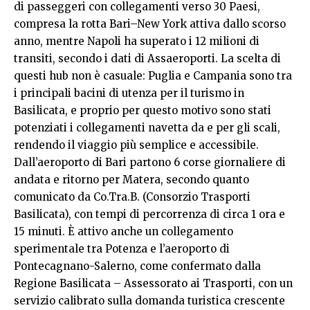
di passeggeri con collegamenti verso 30 Paesi,
compresa la rotta Bari–New York attiva dallo scorso
anno, mentre Napoli ha superato i 12 milioni di
transiti, secondo i dati di Assaeroporti. La scelta di
questi hub non è casuale: Puglia e Campania sono tra
i principali bacini di utenza per il turismo in
Basilicata, e proprio per questo motivo sono stati
potenziati i collegamenti navetta da e per gli scali,
rendendo il viaggio più semplice e accessibile.
Dall’aeroporto di Bari partono 6 corse giornaliere di
andata e ritorno per Matera, secondo quanto
comunicato da Co.Tra.B. (Consorzio Trasporti
Basilicata), con tempi di percorrenza di circa 1 ora e
15 minuti. È attivo anche un collegamento
sperimentale tra Potenza e l’aeroporto di
Pontecagnano-Salerno, come confermato dalla
Regione Basilicata – Assessorato ai Trasporti, con un
servizio calibrato sulla domanda turistica crescente