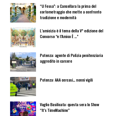
“U Fessa”: a Cancellara la prima del
cortometraggio che mette a confronto
tradizione e modernità
L’amicizia è il tema della V^ edizione del
Concorso “e l’Amico È …”
Potenza: agente di Polizia penitenziaria
aggredito in carcere
Potenza: AAA cercasi… nonni vigili
Vaglio Basilicata: questa sera lo Show
“It’s TimeMachine”