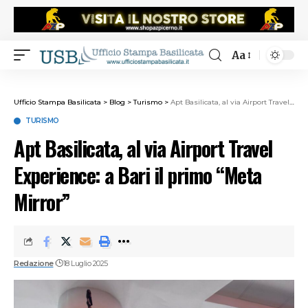
Aa
Ufficio Stampa Basilicata
>
Blog
>
Turismo
>
Apt Basilicata, al via Airport Travel Experience: a Bari il primo “Meta Mirror”
TURISMO
Apt Basilicata, al via Airport Travel
Experience: a Bari il primo “Meta
Mirror”
Redazione
18 Luglio 2025