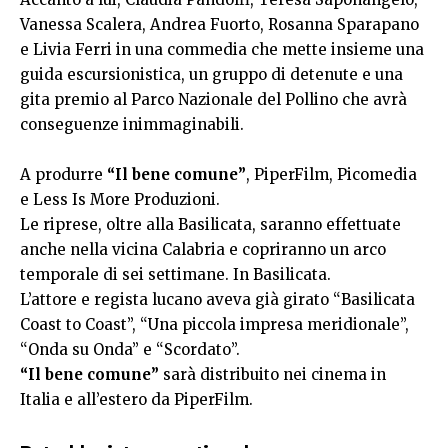
Vanessa Scalera, Andrea Fuorto, Rosanna Sparapano
e Livia Ferri in una commedia che mette insieme una
guida escursionistica, un gruppo di detenute e una
gita premio al Parco Nazionale del Pollino che avrà
conseguenze inimmaginabili.
A produrre
“Il bene comune”
, PiperFilm, Picomedia
e Less Is More Produzioni.
Le riprese, oltre alla Basilicata, saranno effettuate
anche nella vicina Calabria e copriranno un arco
temporale di sei settimane. In Basilicata.
L’attore e regista lucano aveva già girato “Basilicata
Coast to Coast”, “Una piccola impresa meridionale”,
“Onda su Onda” e “Scordato”.
“Il bene comune”
sarà distribuito nei cinema in
Italia e all’estero da PiperFilm.