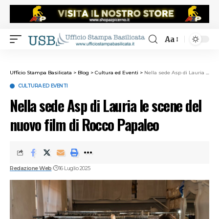
Aa
Ufficio Stampa Basilicata
>
Blog
>
Cultura ed Eventi
>
Nella sede Asp di Lauria le scene del nuovo film di Rocco Papaleo
CULTURA ED EVENTI
Nella sede Asp di Lauria le scene del
nuovo film di Rocco Papaleo
Redazione Web
16 Luglio 2025