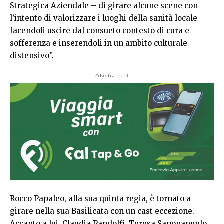
Strategica Aziendale – di girare alcune scene con
l’intento di valorizzare i luoghi della sanità locale
facendoli uscire dal consueto contesto di cura e
sofferenza e inserendoli in un ambito culturale
distensivo”.
- Advertisement -
Rocco Papaleo, alla sua quinta regia, è tornato a
girare nella sua Basilicata con un cast eccezione.
Accanto a lui, Claudia Pandolfi, Teresa Saponangelo,