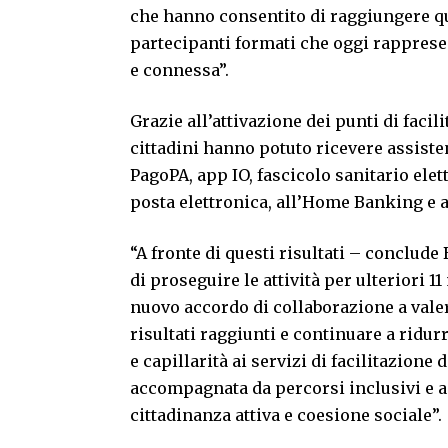
che hanno consentito di raggiungere qu
partecipanti formati che oggi rapprese
e connessa”.
Grazie all’attivazione dei punti di facili
cittadini hanno potuto ricevere assistenz
PagoPA, app IO, fascicolo sanitario elet
posta elettronica, all’Home Banking e ai
“A fronte di questi risultati – conclude
di proseguire le attività per ulteriori 1
nuovo accordo di collaborazione a valer
risultati raggiunti e continuare a ridurr
e capillarità ai servizi di facilitazione
accompagnata da percorsi inclusivi e a
cittadinanza attiva e coesione sociale”.