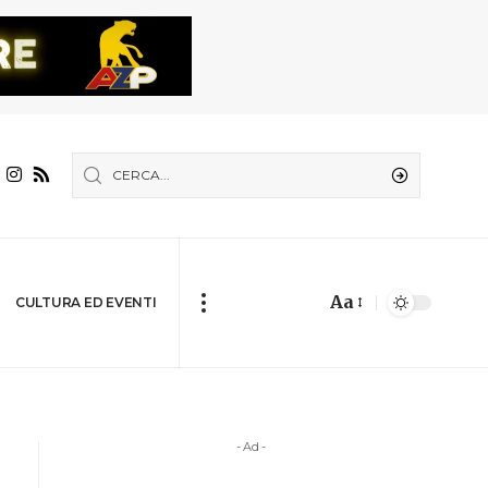
Aa
CULTURA ED EVENTI
- Ad -