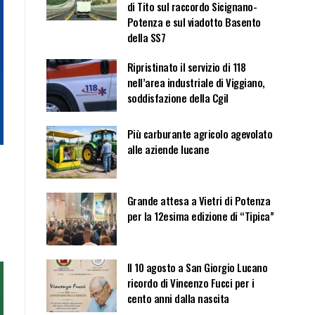
di Tito sul raccordo Sicignano-
Potenza e sul viadotto Basento
della SS7
Ripristinato il servizio di 118
nell’area industriale di Viggiano,
soddisfazione della Cgil
Più carburante agricolo agevolato
alle aziende lucane
Grande attesa a Vietri di Potenza
per la 12esima edizione di “Tipica”
Il 10 agosto a San Giorgio Lucano
ricordo di Vincenzo Fucci per i
cento anni dalla nascita