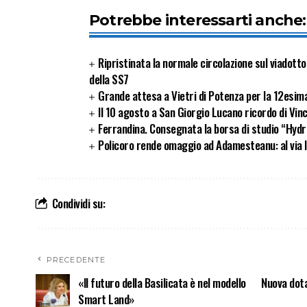
Potrebbe interessarti anche:
Ripristinata la normale circolazione sul viadott
della SS7
Grande attesa a Vietri di Potenza per la 12esima
Il 10 agosto a San Giorgio Lucano ricordo di Vinc
Ferrandina. Consegnata la borsa di studio “Hydro
Policoro rende omaggio ad Adamesteanu: al via l
Condividi su:
PRECEDENTE
«Il futuro della Basilicata è nel modello
Nuova dota
Smart Land»