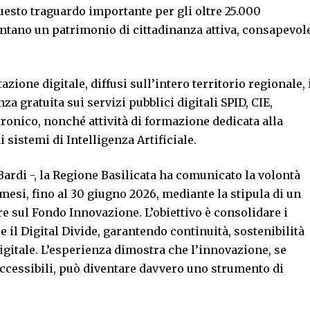
esto traguardo importante per gli oltre 25.000
ntano un patrimonio di cittadinanza attiva, consapevol
tazione digitale, diffusi sull’intero territorio regionale, 
a gratuita sui servizi pubblici digitali SPID, CIE,
tronico, nonché attività di formazione dedicata alla
 sistemi di Intelligenza Artificiale.
 Bardi -, la Regione Basilicata ha comunicato la volontà
1 mesi, fino al 30 giugno 2026, mediante la stipula di un
e sul Fondo Innovazione. L’obiettivo è consolidare i
e il Digital Divide, garantendo continuità, sostenibilità
 digitale. L’esperienza dimostra che l’innovazione, se
ccessibili, può diventare davvero uno strumento di