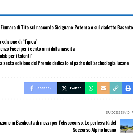
o Fiumara di Tito sul raccordo Sicignano-Potenza e sul viadotto Basento
 edizione di “Tipica”
enzo Fucci per i cento anni dalla nascita
lab per i talenti”
a sesta edizione del Premio dedicato al padre dell’archeologia lucana
Facebook
Twitter
SUCCESSIVO
zione in Basilicata di mezzi per l’elisoccorso. Le perlessità del
Soccorso Alpino lucano