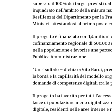
superato il 100% dei target previsti dal 
inquadrato nell’ambito della misura naz
Resilienza) del Dipartimento per la Tr
Ministri, attestandosi al primo posto c
Il progetto è finanziato con 1,4 milioni
cofinanziamento regionale di 600.000 eu
nella popolazione e favorire una partec
Pubblica Amministrazione.
“Un risultato – dichiara Vito Bardi, pre
la bontà e la capillarità del modello o
domanda di competenze digitali tra la 
Il progetto ha favorito per tutti l’access
fasce di popolazione meno digitalizzate:
digitale, residenti nelle aree interne e ru