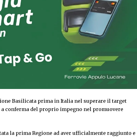
one Basilicata prima in Italia nel superare il target
le, a conferma del proprio impegno nel promuovere
è stata la prima Regione ad aver ufficialmente raggiunto e