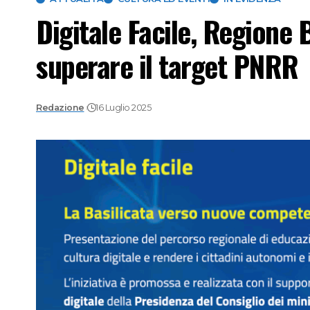
Digitale Facile, Regione B
superare il target PNRR
Redazione
16 Luglio 2025