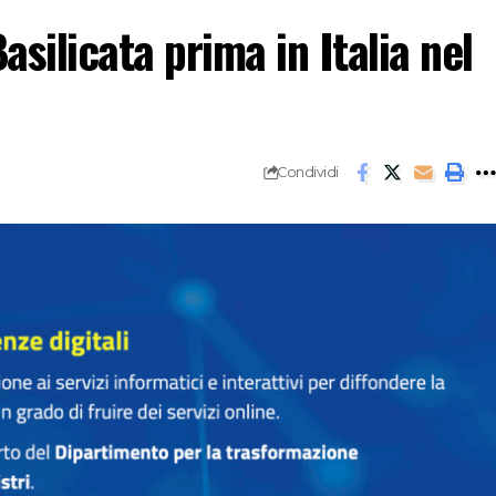
asilicata prima in Italia nel
Condividi