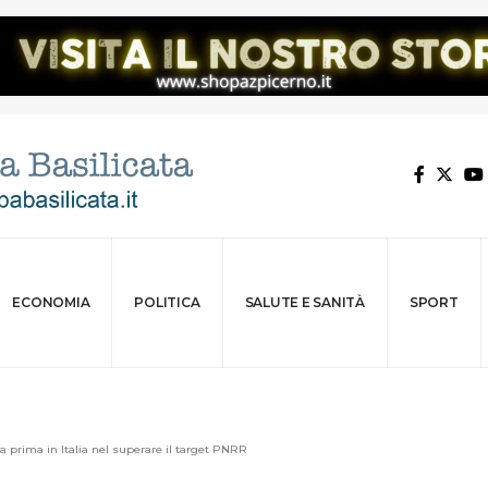
ECONOMIA
POLITICA
SALUTE E SANITÀ
SPORT
ta prima in Italia nel superare il target PNRR