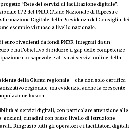
progetto “Rete dei servizi di facilitazione digitale”,
ionale 1.7.2 del PNRR (Piano Nazionale di Ripresa e
asformazione Digitale della Presidenza del Consiglio de
ome esempio virtuoso a livello nazionale.
 di euro rivenienti da fondi PNRR, integrati da un
ro e ha l’obiettivo di ridurre il gap delle competenze
ipazione consapevole e attiva ai servizi online della
sidente della Giunta regionale – che non solo certifica
rganizzativo regionale, ma evidenzia anche la crescente
popolazione lucana.
ibilità ai servizi digitali, con particolare attenzione alle
 anziani, cittadini con basso livello di istruzione
rali. Ringrazio tutti gli operatori e i facilitatori digitali