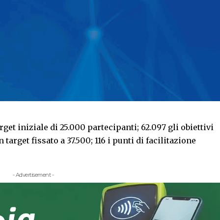
rget iniziale di 25.000 partecipanti; 62.097 gli obiettivi
 target fissato a 37.500; 116 i punti di facilitazione
- Advertisement -