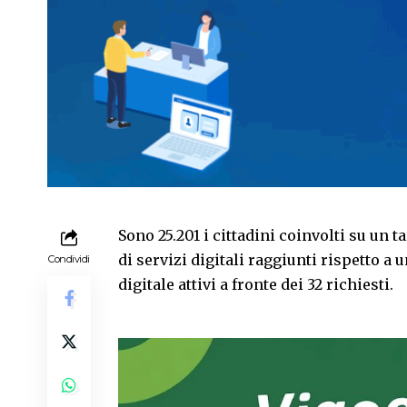
Sono 25.201 i cittadini coinvolti su un ta
di servizi digitali raggiunti rispetto a un
Condividi
digitale attivi a fronte dei 32 richiesti.