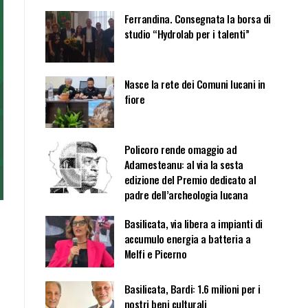
Ferrandina. Consegnata la borsa di
studio “Hydrolab per i talenti”
Nasce la rete dei Comuni lucani in
fiore
Policoro rende omaggio ad
Adamesteanu: al via la sesta
edizione del Premio dedicato al
padre dell’archeologia lucana
Basilicata, via libera a impianti di
accumulo energia a batteria a
Melfi e Picerno
Basilicata, Bardi: 1.6 milioni per i
nostri beni culturali