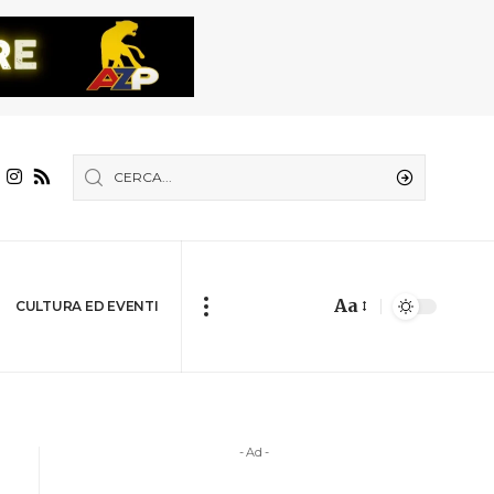
Aa
CULTURA ED EVENTI
- Ad -