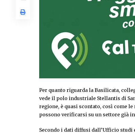
Per quanto riguarda la Basilicata, colle
vede il polo industriale Stellantis di Sa
regione, è quasi scontato, così come le
possono verificarsi su un settore già in 
Secondo i dati diffusi dall’Ufficio stud