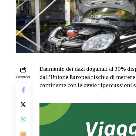
L’aumento dei dazi doganali al 30% disp
dall’Unione Europea rischia di mettere i
Condividi
continente con le ovvie ripercussioni s