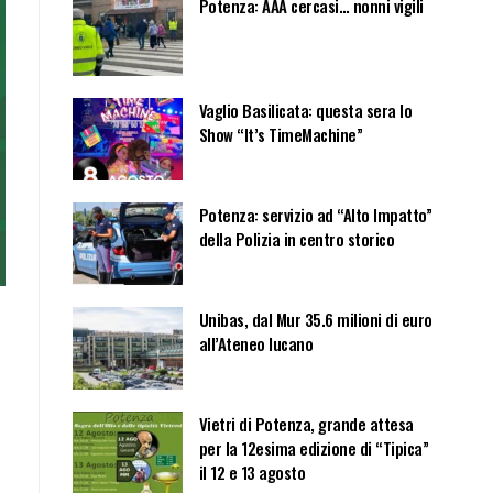
Potenza: AAA cercasi… nonni vigili
Vaglio Basilicata: questa sera lo
Show “It’s TimeMachine”
Potenza: servizio ad “Alto Impatto”
della Polizia in centro storico
Unibas, dal Mur 35.6 milioni di euro
all’Ateneo lucano
Vietri di Potenza, grande attesa
per la 12esima edizione di “Tipica”
il 12 e 13 agosto