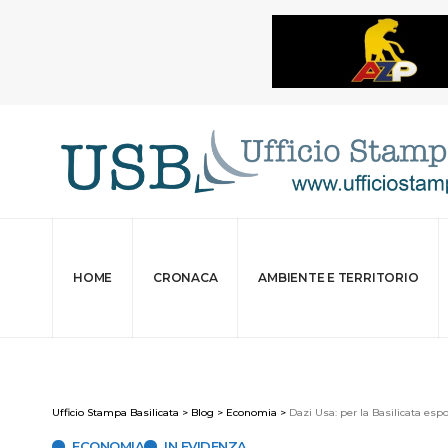
HOME
CRONACA
AMBIENTE E TERRITORIO
Ufficio Stampa Basilicata
>
Blog
>
Economia
>
Dazi Usa: per la Basilicata espo
ECONOMIA
IN EVIDENZA