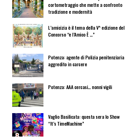
cortometraggio che mette a confronto
tradizione e modernità
L’amicizia è il tema della V^ edizione del
Concorso “e l’Amico È …”
Potenza: agente di Polizia penitenziaria
aggredito in carcere
Potenza: AAA cercasi… nonni vigili
Vaglio Basilicata: questa sera lo Show
“It’s TimeMachine”