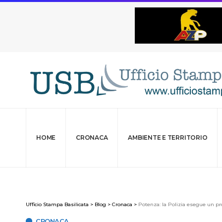
HOME
CRONACA
AMBIENTE E TERRITORIO
Ufficio Stampa Basilicata
>
Blog
>
Cronaca
>
Potenza: la Polizia esegue un p
CRONACA