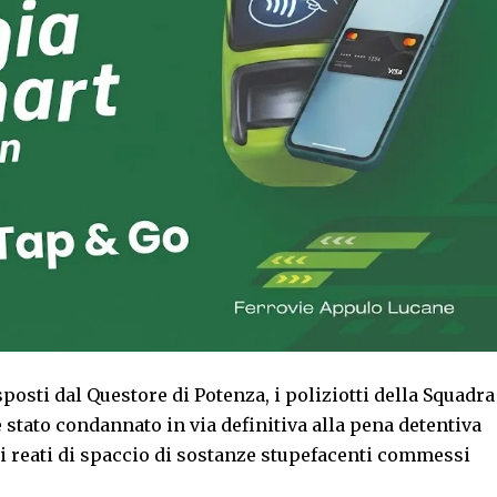
posti dal Questore di Potenza, i poliziotti della Squadra
stato condannato in via definitiva alla pena detentiva
ari reati di spaccio di sostanze stupefacenti commessi