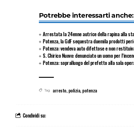
Potrebbe interessarti anche:
Arrestata la 24enne autrice della rapina alla sta
Potenza, la GdF sequestra duemila prodotti peric
Potenza: vendeva auto difettose e non restituiva 
S. Chirico Nuovo: denunciato un uomo per l’incen
Potenza: sopralluogo del prefetto alla sala opera
arresto
,
polizia
,
potenza
Tag
Condividi su: