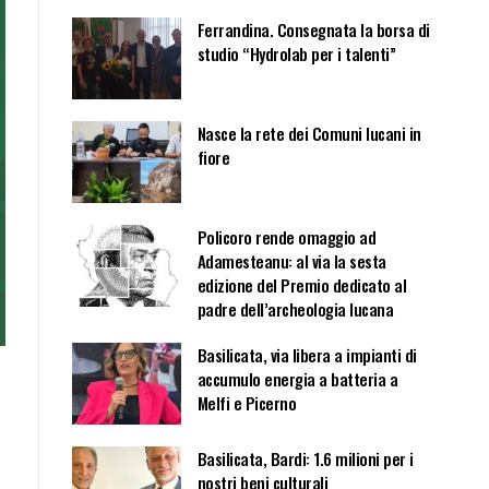
Ferrandina. Consegnata la borsa di
studio “Hydrolab per i talenti”
Nasce la rete dei Comuni lucani in
fiore
Policoro rende omaggio ad
Adamesteanu: al via la sesta
edizione del Premio dedicato al
padre dell’archeologia lucana
Basilicata, via libera a impianti di
accumulo energia a batteria a
Melfi e Picerno
Basilicata, Bardi: 1.6 milioni per i
nostri beni culturali