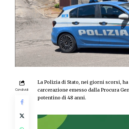
La Polizia di Stato, nei giorni scorsi, h
carcerazione emesso dalla Procura Gene
Condividi
potentino di 48 anni.