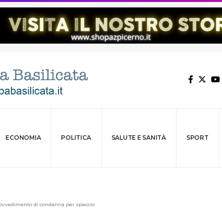
ECONOMIA
POLITICA
SALUTE E SANITÀ
SPORT
rovvedimento di condanna per spaccio