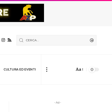
Aa
CULTURA ED EVENTI
- Ad -