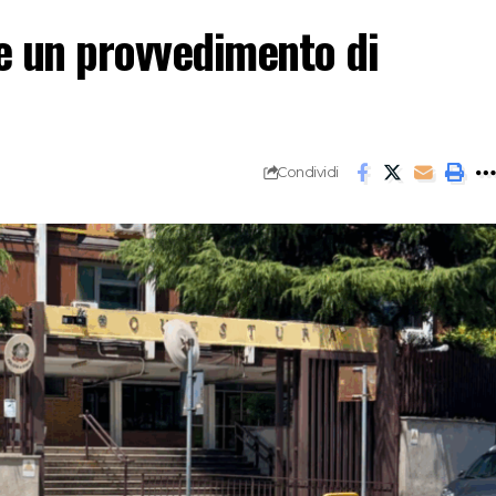
ue un provvedimento di
Condividi