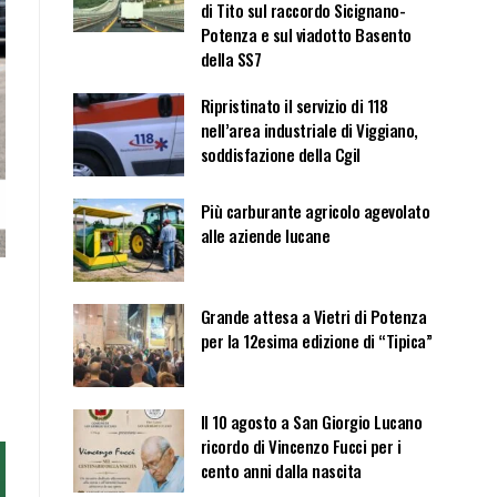
di Tito sul raccordo Sicignano-
Potenza e sul viadotto Basento
della SS7
Ripristinato il servizio di 118
nell’area industriale di Viggiano,
soddisfazione della Cgil
Più carburante agricolo agevolato
alle aziende lucane
Grande attesa a Vietri di Potenza
per la 12esima edizione di “Tipica”
Il 10 agosto a San Giorgio Lucano
ricordo di Vincenzo Fucci per i
cento anni dalla nascita