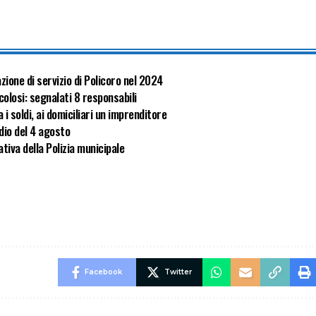
zione di servizio di Policoro nel 2024
olosi: segnalati 8 responsabili
i soldi, ai domiciliari un imprenditore
dio del 4 agosto
tiva della Polizia municipale
Facebook
Twitter