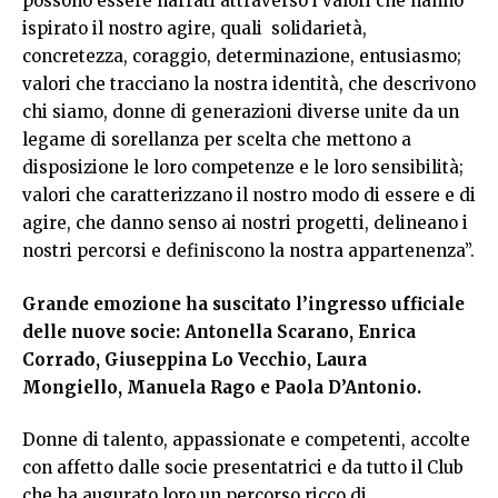
possono essere narrati attraverso i valori che hanno
ispirato il nostro agire, quali solidarietà,
concretezza, coraggio, determinazione, entusiasmo;
valori che tracciano la nostra identità, che descrivono
chi siamo, donne di generazioni diverse unite da un
legame di sorellanza per scelta che mettono a
disposizione le loro competenze e le loro sensibilità;
valori che caratterizzano il nostro modo di essere e di
agire, che danno senso ai nostri progetti, delineano i
nostri percorsi e definiscono la nostra appartenenza”.
Grande emozione ha suscitato l’ingresso ufficiale
delle nuove socie: Antonella Scarano, Enrica
Corrado, Giuseppina Lo Vecchio, Laura
Mongiello, Manuela Rago e Paola D’Antonio.
Donne di talento, appassionate e competenti, accolte
con affetto dalle socie presentatrici e da tutto il Club
che ha augurato loro un percorso ricco di