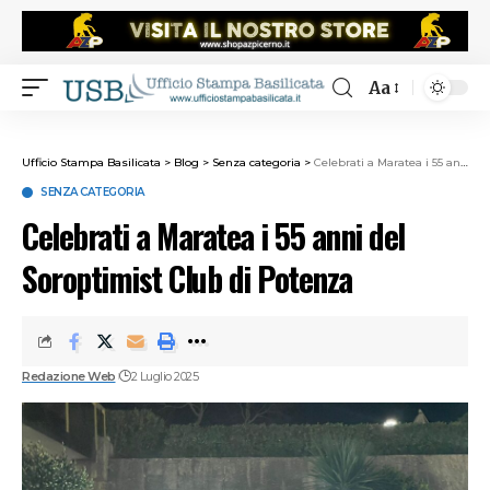
Aa
Ufficio Stampa Basilicata
>
Blog
>
Senza categoria
>
Celebrati a Maratea i 55 anni del Soroptimist Club di Potenza
SENZA CATEGORIA
Celebrati a Maratea i 55 anni del
Soroptimist Club di Potenza
Redazione Web
2 Luglio 2025