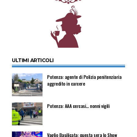
ULTIMI ARTICOLI
Potenza: agente di Polizia penitenziaria
aggredito in carcere
Potenza: AAA cercasi… nonni vigili
Vaglio Basilicata: questa sera lo Show