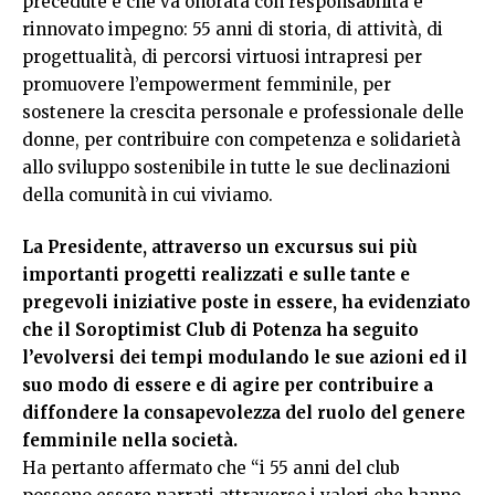
precedute e che va onorata con responsabilità e
rinnovato impegno: 55 anni di storia, di attività, di
progettualità, di percorsi virtuosi intrapresi per
promuovere l’empowerment femminile, per
sostenere la crescita personale e professionale delle
donne, per contribuire con competenza e solidarietà
allo sviluppo sostenibile in tutte le sue declinazioni
della comunità in cui viviamo.
La Presidente, attraverso un excursus sui più
importanti progetti realizzati e sulle tante e
pregevoli iniziative poste in essere, ha evidenziato
che il Soroptimist Club di Potenza ha seguito
l’evolversi dei tempi modulando le sue azioni ed il
suo modo di essere e di agire per contribuire a
diffondere la consapevolezza del ruolo del genere
femminile nella società.
Ha pertanto affermato che “i 55 anni del club