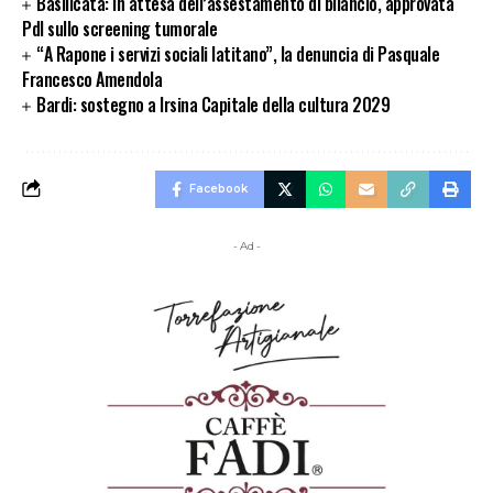
Basilicata: in attesa dell’assestamento di bilancio, approvata
Pdl sullo screening tumorale
“A Rapone i servizi sociali latitano”, la denuncia di Pasquale
Francesco Amendola
Bardi: sostegno a Irsina Capitale della cultura 2029
Facebook
- Ad -