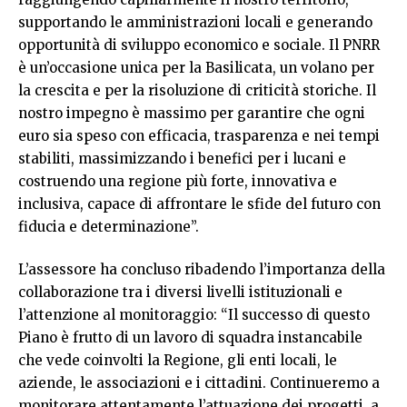
supportando le amministrazioni locali e generando
opportunità di sviluppo economico e sociale. Il PNRR
è un’occasione unica per la Basilicata, un volano per
la crescita e per la risoluzione di criticità storiche. Il
nostro impegno è massimo per garantire che ogni
euro sia speso con efficacia, trasparenza e nei tempi
stabiliti, massimizzando i benefici per i lucani e
costruendo una regione più forte, innovativa e
inclusiva, capace di affrontare le sfide del futuro con
fiducia e determinazione”.
L’assessore ha concluso ribadendo l’importanza della
collaborazione tra i diversi livelli istituzionali e
l’attenzione al monitoraggio: “Il successo di questo
Piano è frutto di un lavoro di squadra instancabile
che vede coinvolti la Regione, gli enti locali, le
aziende, le associazioni e i cittadini. Continueremo a
monitorare attentamente l’attuazione dei progetti, a