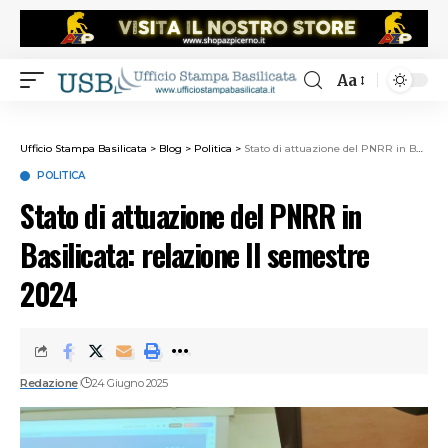
Aa
Ufficio Stampa Basilicata
>
Blog
>
Politica
>
Stato di attuazione del PNRR in Basilicata: relazione II semestre 2024
POLITICA
Stato di attuazione del PNRR in
Basilicata: relazione II semestre
2024
Redazione
24 Giugno 2025