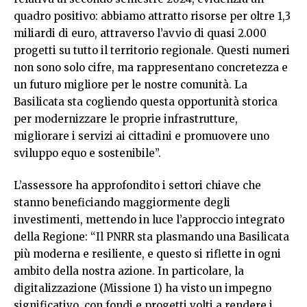
quadro positivo: abbiamo attratto risorse per oltre 1,3
miliardi di euro, attraverso l’avvio di quasi 2.000
progetti su tutto il territorio regionale. Questi numeri
non sono solo cifre, ma rappresentano concretezza e
un futuro migliore per le nostre comunità. La
Basilicata sta cogliendo questa opportunità storica
per modernizzare le proprie infrastrutture,
migliorare i servizi ai cittadini e promuovere uno
sviluppo equo e sostenibile”.
L’assessore ha approfondito i settori chiave che
stanno beneficiando maggiormente degli
investimenti, mettendo in luce l’approccio integrato
della Regione: “Il PNRR sta plasmando una Basilicata
più moderna e resiliente, e questo si riflette in ogni
ambito della nostra azione. In particolare, la
digitalizzazione (Missione 1) ha visto un impegno
significativo, con fondi e progetti volti a rendere i