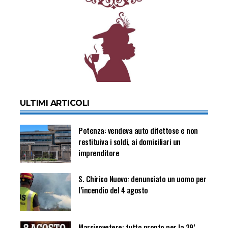
ULTIMI ARTICOLI
Potenza: vendeva auto difettose e non
restituiva i soldi, ai domiciliari un
imprenditore
S. Chirico Nuovo: denunciato un uomo per
l’incendio del 4 agosto
Marsicovetere: tutto pronto per la 29’