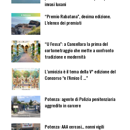
invasi lucani
“Premio Rabatana”, decima edizione.
L’elenco dei premiati
“U Fessa”: a Cancellara la prima del
cortometraggio che mette a confronto
tradizione e modernità
L’amicizia è il tema della V^ edizione del
Concorso “e l’Amico È …”
Potenza: agente di Polizia penitenziaria
aggredito in carcere
Potenza: AAA cercasi… nonni vigili