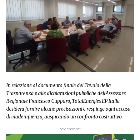
In relazione al documento finale del Tavolo della
Trasparenza e alle dichiarazioni pubbliche dell’Assessore
Regionale Francesco Cupparo, TotalEnergies EP Italia
desidera fornire alcune precisazioni e respinge ogni accusa
di inadempienza, auspicando un confronto costruttivo.
- Advertisement -