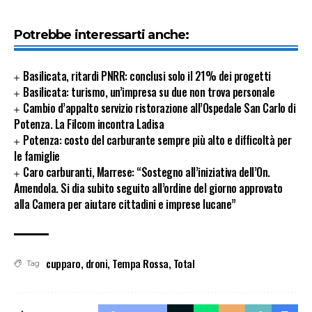
Potrebbe interessarti anche:
Basilicata, ritardi PNRR: conclusi solo il 21% dei progetti
Basilicata: turismo, un’impresa su due non trova personale
Cambio d’appalto servizio ristorazione all’Ospedale San Carlo di
Potenza. La Filcom incontra Ladisa
Potenza: costo del carburante sempre più alto e difficoltà per
le famiglie
Caro carburanti, Marrese: “Sostegno all’iniziativa dell’On.
Amendola. Si dia subito seguito all’ordine del giorno approvato
alla Camera per aiutare cittadini e imprese lucane”
cupparo
,
droni
,
Tempa Rossa
,
Total
Tag