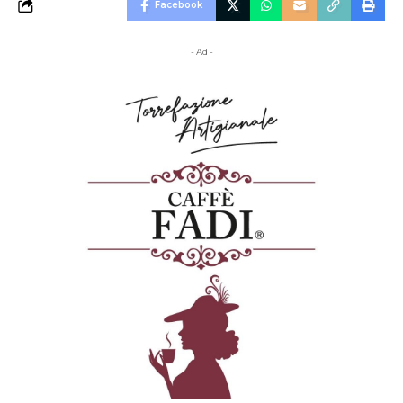
Facebook
- Ad -