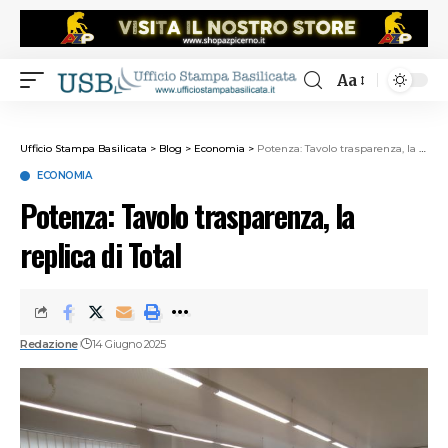
Aa
Ufficio Stampa Basilicata
>
Blog
>
Economia
>
Potenza: Tavolo trasparenza, la replica di Total
ECONOMIA
Potenza: Tavolo trasparenza, la
replica di Total
Redazione
14 Giugno 2025