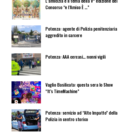
L’amicizia è il tema della V^ edizione del
Concorso “e l’Amico È …”
Potenza: agente di Polizia penitenziaria
aggredito in carcere
Potenza: AAA cercasi… nonni vigili
Vaglio Basilicata: questa sera lo Show
“It’s TimeMachine”
Potenza: servizio ad “Alto Impatto” della
Polizia in centro storico