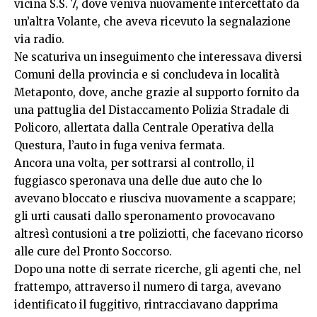
vicina S.S. 7, dove veniva nuovamente intercettato da
un’altra Volante, che aveva ricevuto la segnalazione
via radio.
Ne scaturiva un inseguimento che interessava diversi
Comuni della provincia e si concludeva in località
Metaponto, dove, anche grazie al supporto fornito da
una pattuglia del Distaccamento Polizia Stradale di
Policoro, allertata dalla Centrale Operativa della
Questura, l’auto in fuga veniva fermata.
Ancora una volta, per sottrarsi al controllo, il
fuggiasco speronava una delle due auto che lo
avevano bloccato e riusciva nuovamente a scappare;
gli urti causati dallo speronamento provocavano
altresì contusioni a tre poliziotti, che facevano ricorso
alle cure del Pronto Soccorso.
Dopo una notte di serrate ricerche, gli agenti che, nel
frattempo, attraverso il numero di targa, avevano
identificato il fuggitivo, rintracciavano dapprima