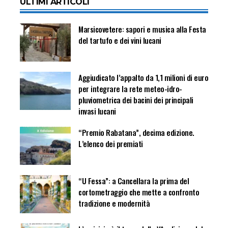
ULTIMI ARTICOLI
Marsicovetere: sapori e musica alla Festa
del tartufo e dei vini lucani
Aggiudicato l’appalto da 1,1 milioni di euro
per integrare la rete meteo-idro-
pluviometrica dei bacini dei principali
invasi lucani
“Premio Rabatana”, decima edizione.
L’elenco dei premiati
“U Fessa”: a Cancellara la prima del
cortometraggio che mette a confronto
tradizione e modernità