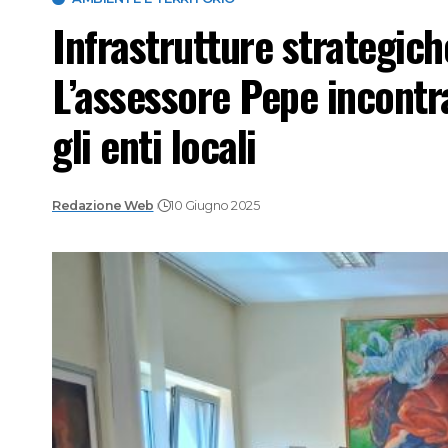
Infrastrutture strategiche
L’assessore Pepe incontra 
gli enti locali
Redazione Web
10 Giugno 2025