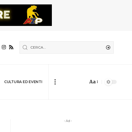
Aa
CULTURA ED EVENTI
- Ad -