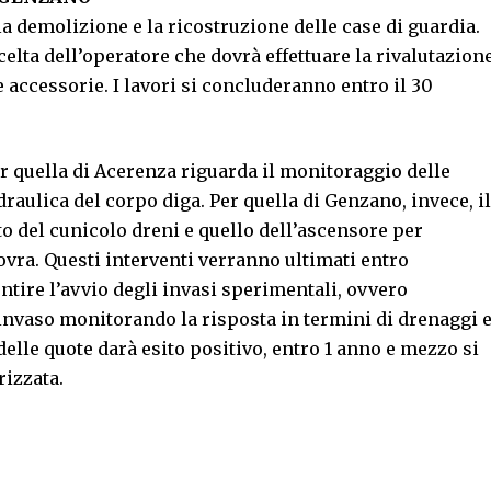
la demolizione e la ricostruzione delle case di guardia.
scelta dell’operatore che dovrà effettuare la rivalutazion
 accessorie. I lavori si concluderanno entro il 30
er quella di Acerenza riguarda il monitoraggio delle
draulica del corpo diga. Per quella di Genzano, invece, il
o del cunicolo dreni e quello dell’ascensore per
vra. Questi interventi verranno ultimati entro
tire l’avvio degli invasi sperimentali, ovvero
’invaso monitorando la risposta in termini di drenaggi 
 delle quote darà esito positivo, entro 1 anno e mezzo si
rizzata.