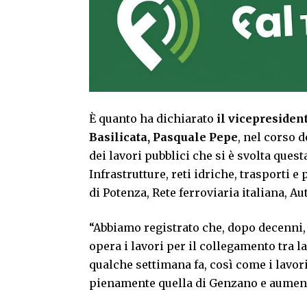
È quanto ha dichiarato
il vicepresiden
Basilicata, Pasquale Pepe
, nel corso d
dei lavori pubblici che si è svolta ques
Infrastrutture, reti idriche, trasporti e
di Potenza, Rete ferroviaria italiana, Au
“Abbiamo registrato che, dopo decenni,
opera i lavori per il collegamento tra l
qualche settimana fa, così come i lavor
pienamente quella di Genzano e aumenta