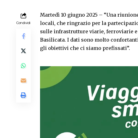
Martedì 10 giugno 2025 – “Una riunione p
locali, che ringrazio per la partecipazi
Condividi
sulle infrastrutture viarie, ferroviarie e
Basilicata. I dati sono molto confortan
gli obiettivi che ci siamo prefissati”.