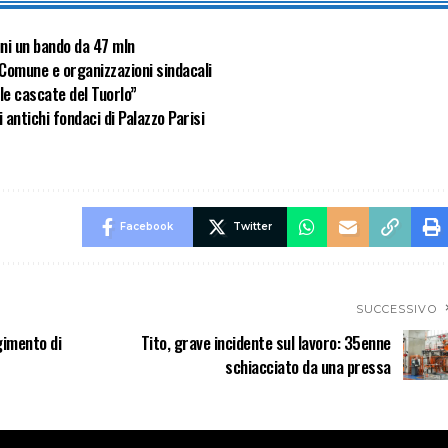
uni un bando da 47 mln
a Comune e organizzazioni sindacali
lle cascate del Tuorlo”
antichi fondaci di Palazzo Parisi
Facebook
Twitter
SUCCESSIVO
gimento di
Tito, grave incidente sul lavoro: 35enne
schiacciato da una pressa