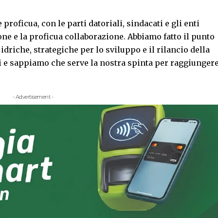
roficua, con le parti datoriali, sindacati e gli enti
one e la proficua collaborazione. Abbiamo fatto il punto
 idriche, strategiche per lo sviluppo e il rilancio della
ti e sappiamo che serve la nostra spinta per raggiunger
- Advertisement -