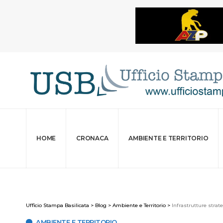
HOME
CRONACA
AMBIENTE E TERRITORIO
Ufficio Stampa Basilicata
>
Blog
>
Ambiente e Territorio
>
Infrastrutture strate
AMBIENTE E TERRITORIO