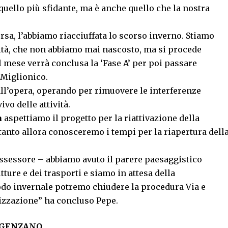
quello più sfidante, ma è anche quello che la nostra
rsa, l’abbiamo riacciuffata lo scorso inverno. Stiamo
oltà, che non abbiamo mai nascosto, ma si procede
l mese verrà conclusa la ‘Fase A’ per poi passare
i Miglionico.
ll’opera, operando per rimuovere le interferenze
ivo delle attività.
a
aspettiamo il progetto per la riattivazione della
ltanto allora conosceremo i tempi per la riapertura dell
assessore – abbiamo avuto il parere paesaggistico
tture e dei trasporti e siamo in attesa della
iodo invernale potremo chiudere la procedura Via e
erizzazione” ha concluso Pepe.
E GENZANO