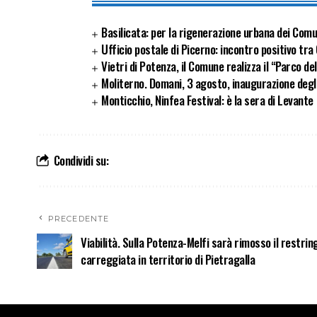
Basilicata: per la rigenerazione urbana dei Com
Ufficio postale di Picerno: incontro positivo tr
Vietri di Potenza, il Comune realizza il “Parco de
Moliterno. Domani, 3 agosto, inaugurazione degli 
Monticchio, Ninfea Festival: è la sera di Levante
Condividi su:
PRECEDENTE
Viabilità. Sulla Potenza-Melfi sarà rimosso il restrin
carreggiata in territorio di Pietragalla