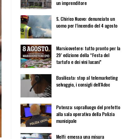
un imprenditore
S. Chirico Nuovo: denunciato un
uomo per l’incendio del 4 agosto
Marsicovetere: tutto pronto per la
29’ edizione della “Festa del
tartufo e dei vini lucani”
Basilicata: stop al telemarketing
selvaggio, i consigli dell’Adoc
Potenza: sopralluogo del prefetto
alla sala operativa della Polizia
municipale
Melfi: emessa una misura