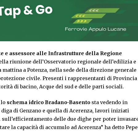
te e assessore alle Infrastrutture della Regione
ella riunione dell’Osservatorio regionale dell’edilizia e
ta mattina a Potenza, nella sede della direzione generale
 protezione civile. Presenti i rappresentanti di Provincia
torità di bacino, Acque del sud e delle parti sociali.
 lo
schema idrico Bradano-Basento
sta vedendo in
a diga di Genzano e quella di Acerenza, lavori iniziati
i sull’efficientamento delle due dighe per poter invasar
re la capacità di accumulo ad Acerenza” ha detto Pepe