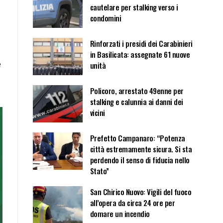
cautelare per stalking verso i
condomini
Rinforzati i presidi dei Carabinieri
in Basilicata: assegnate 61 nuove
e
unità
Policoro, arrestato 49enne per
stalking e calunnia ai danni dei
vicini
Prefetto Campanaro: “Potenza
città estremamente sicura. Si sta
perdendo il senso di fiducia nello
Stato”
San Chirico Nuovo: Vigili del fuoco
all’opera da circa 24 ore per
domare un incendio