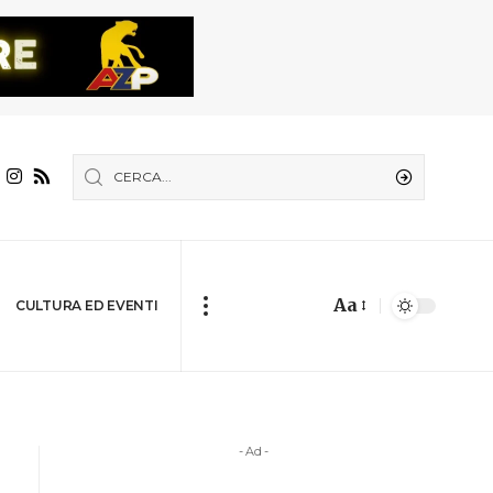
Aa
CULTURA ED EVENTI
- Ad -