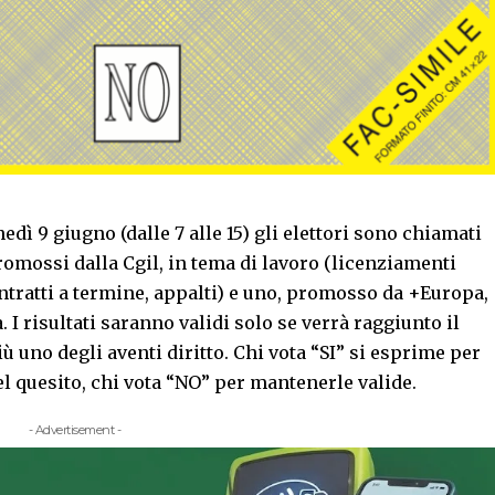
edì 9 giugno (dalle 7 alle 15) gli elettori sono chiamati
romossi dalla Cgil, in tema di lavoro (licenziamenti
ontratti a termine, appalti) e uno, promosso da +Europa,
. I risultati saranno validi solo se verrà raggiunto il
 uno degli aventi diritto. Chi vota “SI” si esprime per
l quesito, chi vota “NO” per mantenerle valide.
- Advertisement -