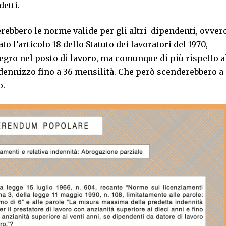
detti.
herebbero le norme valide per gli altri dipendenti, ovver
o l’articolo 18 dello Statuto dei lavoratori del 1970,
ntegro nel posto di lavoro, ma comunque di più rispetto a
ndennizzo fino a 36 mensilità. Che però scenderebbero a
o.