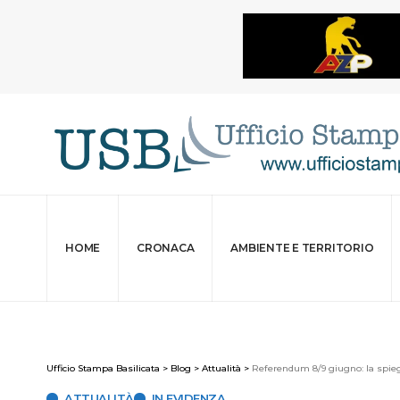
HOME
CRONACA
AMBIENTE E TERRITORIO
Ufficio Stampa Basilicata
>
Blog
>
Attualità
>
Referendum 8/9 giugno: la spieg
ATTUALITÀ
IN EVIDENZA