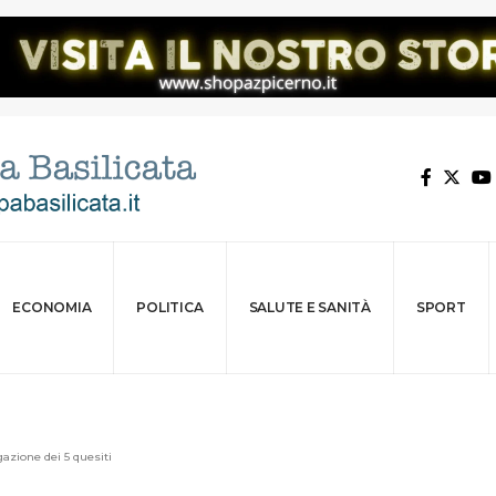
ECONOMIA
POLITICA
SALUTE E SANITÀ
SPORT
azione dei 5 quesiti