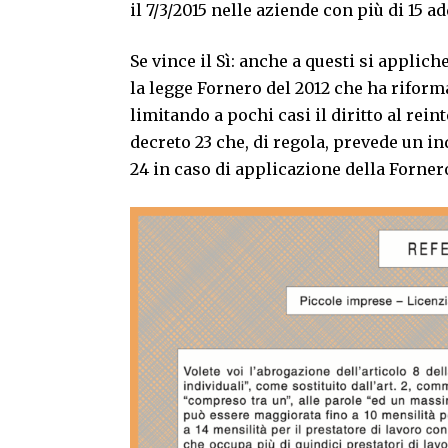
il 7/3/2015 nelle aziende con più di 15 ad
Se vince il Sì: anche a questi si applic
la legge Fornero del 2012 che ha riformat
limitando a pochi casi il diritto al rei
decreto 23 che, di regola, prevede un i
24 in caso di applicazione della Forner