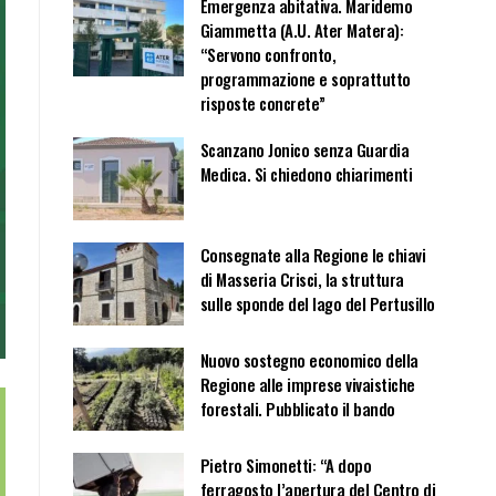
Emergenza abitativa. Maridemo
Giammetta (A.U. Ater Matera):
“Servono confronto,
programmazione e soprattutto
risposte concrete”
Scanzano Jonico senza Guardia
Medica. Si chiedono chiarimenti
Consegnate alla Regione le chiavi
di Masseria Crisci, la struttura
sulle sponde del lago del Pertusillo
Nuovo sostegno economico della
Regione alle imprese vivaistiche
forestali. Pubblicato il bando
Pietro Simonetti: “A dopo
ferragosto l’apertura del Centro di