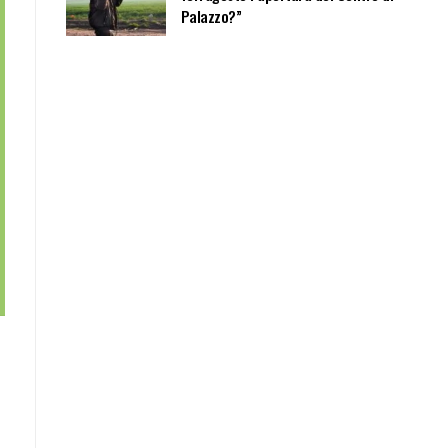
Palazzo?”