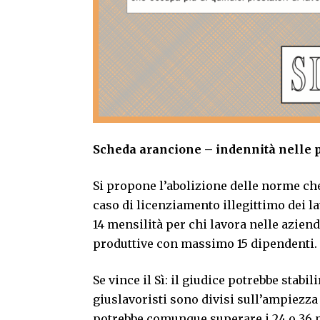
Scheda arancione – indennità nelle 
Si propone l’abolizione delle norme che
caso di licenziamento illegittimo dei la
14 mensilità per chi lavora nelle azien
produttive con massimo 15 dipendenti.
Se vince il Sì: il giudice potrebbe stabi
giuslavoristi sono divisi sull’ampiezza
potrebbe comunque superare i 24 o 36 