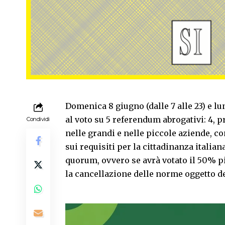
Domenica 8 giugno (dalle 7 alle 23) e lun
al voto su 5 referendum abrogativi: 4, p
Condividi
nelle grandi e nelle piccole aziende, c
sui requisiti per la cittadinanza italiana
quorum, ovvero se avrà votato il 50% più
la cancellazione delle norme oggetto de