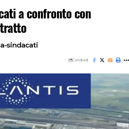
acati a confronto con
tratto
a-sindacati
Condividi