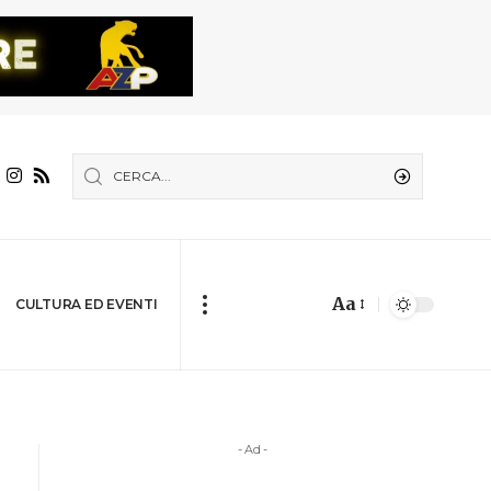
Aa
CULTURA ED EVENTI
- Ad -