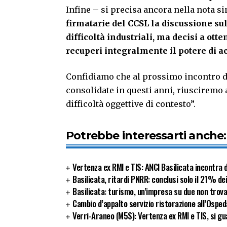
Infine – si precisa ancora nella nota s
firmatarie del CCSL la discussione su
difficoltà industriali, ma decisi a ot
recuperi integralmente il potere di ac
Confidiamo che al prossimo incontro di 
consolidate in questi anni, riusciremo 
difficoltà oggettive di contesto”.
Potrebbe interessarti anche:
Vertenza ex RMI e TIS: ANCI Basilicata incontra 
Basilicata, ritardi PNRR: conclusi solo il 21% de
Basilicata: turismo, un’impresa su due non trov
Cambio d’appalto servizio ristorazione all’Osped
Verri-Araneo (M5S): Vertenza ex RMI e TIS, si gua