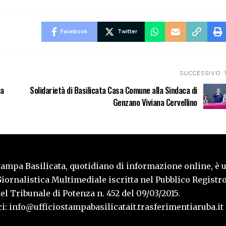
Facebook
Twitter
SUCCESSIVO
na
Solidarietà di Basilicata Casa Comune alla Sindaca di
Genzano Viviana Cervellino
tampa Basilicata, quotidiano di informazione online, è 
iornalistica Multimediale iscritta nel Pubblico Registro
l Tribunale di Potenza n. 452 del 09/03/2015.
i: info@ufficiostampabasilicatait.trasferimentiaruba.it