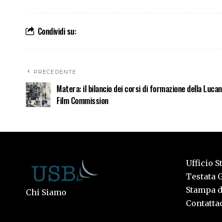
Condividi su:
PRECEDENTE
Matera: il bilancio dei corsi di formazione della Luca
Film Commission
Ufficio S
Testata G
Stampa de
Chi Siamo
Contattac