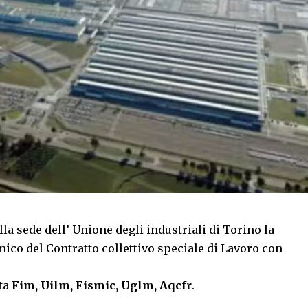
la sede dell’ Unione degli industriali di Torino la
mico del Contratto collettivo speciale di Lavoro con
ta
Fim, Uilm, Fismic, Uglm, Aqcfr
.