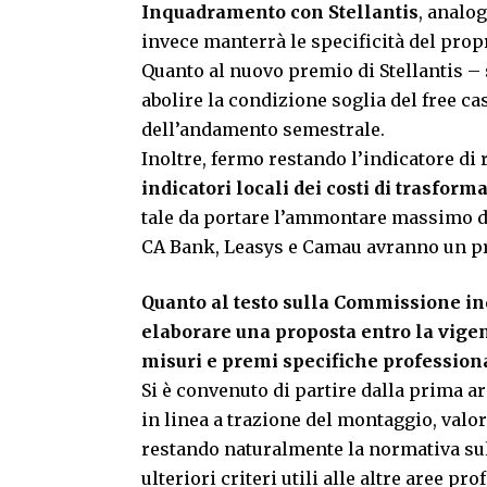
Inquadramento con Stellantis
, analo
invece manterrà le specificità del prop
Quanto al nuovo premio di Stellantis – 
abolire la condizione soglia del free c
dell’andamento semestrale.
Inoltre, fermo restando l’indicatore di 
indicatori locali dei costi di trasform
tale da portare l’ammontare massimo de
CA Bank, Leasys e Camau avranno un pr
Quanto al testo sulla Commissione in
elaborare una proposta entro la vigen
misuri e premi specifiche professiona
Si è convenuto di partire dalla prima a
in linea a trazione del montaggio, valo
restando naturalmente la normativa su
ulteriori criteri utili alle altre aree pro