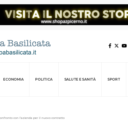
ECONOMIA
POLITICA
SALUTE E SANITÀ
SPORT
 confronto con l’azienda per il nuovo contratto