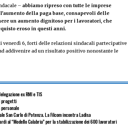
indacale –
abbiamo ripreso con tutte le imprese
ll’aumento della paga base, consapevoli delle
tenere un aumento dignitoso per i lavoratori, che
quisto eroso in questi anni.
venerdì 6, forti delle relazioni sindacali partecipative
ad addivenire ad un risultato positivo nonostante le
delegazione ex RMI e TIS
i progetti
a personale
ale San Carlo di Potenza. La Filcom incontra Ladisa
rdi al “Modello Calabria” per la stabilizzazione dei 600 lavoratori