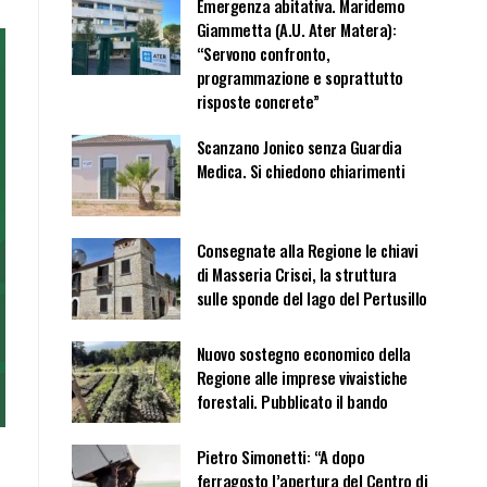
Emergenza abitativa. Maridemo
Giammetta (A.U. Ater Matera):
“Servono confronto,
programmazione e soprattutto
risposte concrete”
Scanzano Jonico senza Guardia
Medica. Si chiedono chiarimenti
Consegnate alla Regione le chiavi
di Masseria Crisci, la struttura
sulle sponde del lago del Pertusillo
Nuovo sostegno economico della
Regione alle imprese vivaistiche
forestali. Pubblicato il bando
Pietro Simonetti: “A dopo
ferragosto l’apertura del Centro di