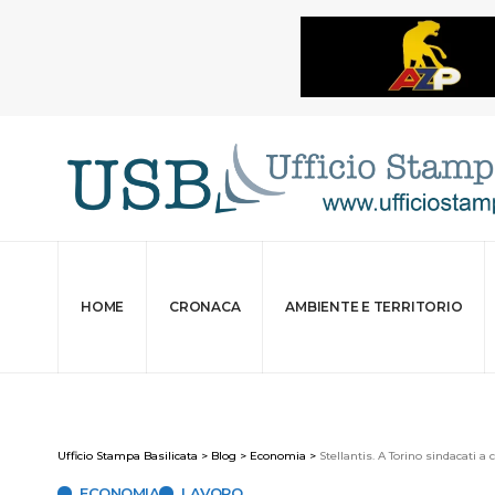
HOME
CRONACA
AMBIENTE E TERRITORIO
Ufficio Stampa Basilicata
>
Blog
>
Economia
>
Stellantis. A Torino sindacati a
ECONOMIA
LAVORO