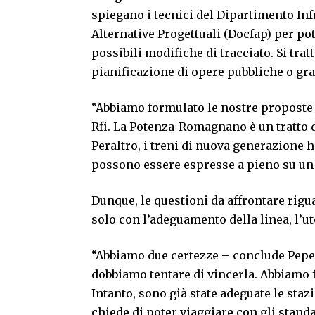
spiegano i tecnici del Dipartimento Infr
Alternative Progettuali (Docfap) per pot
possibili modifiche di tracciato. Si trat
pianificazione di opere pubbliche o gran
“Abbiamo formulato le nostre proposte
Rfi. La Potenza-Romagnano è un tratto d
Peraltro, i treni di nuova generazione
possono essere espresse a pieno su un i
Dunque, le questioni da affrontare rigu
solo con l’adeguamento della linea, l’ut
“Abbiamo due certezze – conclude Pepe –
dobbiamo tentare di vincerla. Abbiamo f
Intanto, sono già state adeguate le stazi
chiede di poter viaggiare con gli standa