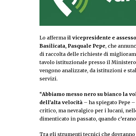
Lo afferma
il vicepresidente e assesso
Basilicata, Pasquale
Pepe
, che annunc
di raccolta delle richieste di miglioram
tavolo istituzionale presso il Ministero
vengono analizzate, da istituzioni e st
servizi.
“
Abbiamo messo nero su bianco la vol
dell’alta velocità
– ha spiegato Pepe – 
critico, ma nevralgico per i lucani, nel
dimenticato in passato, quando c’erano t
Tra gli strumenti tecnici che dovrann