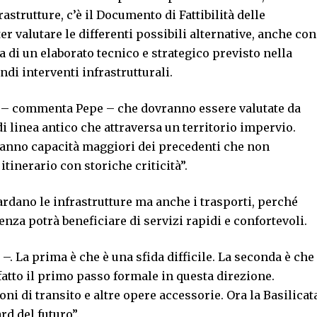
astrutture, c’è il Documento di Fattibilità delle
er valutare le differenti possibili alternative, anche con
ta di un elaborato tecnico e strategico previsto nella
di interventi infrastrutturali.
 – commenta Pepe – che dovranno essere valutate da
i linea antico che attraversa un territorio impervio.
 hanno capacità maggiori dei precedenti che non
tinerario con storiche criticità”.
ardano le infrastrutture ma anche i trasporti, perché
enza potrà beneficiare di servizi rapidi e confortevoli.
. La prima è che è una sfida difficile. La seconda è che
atto il primo passo formale in questa direzione.
oni di transito e altre opere accessorie. Ora la Basilicat
rd del futuro”.