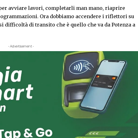
per avviare lavori, completarli man mano, riaprire
programmazioni. Ora dobbiamo accendere i riflettori su
difficoltà di transito che è quello che va da Potenza a
- Advertisement -