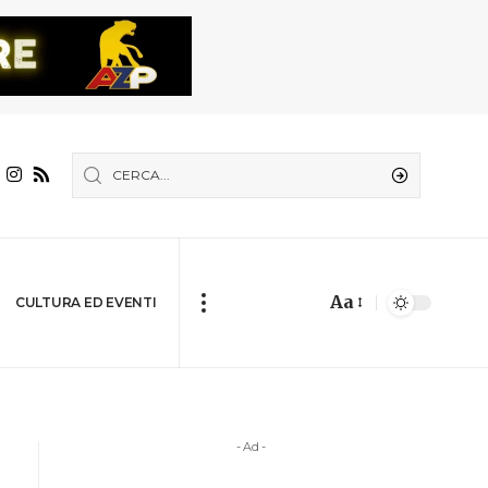
Aa
CULTURA ED EVENTI
- Ad -