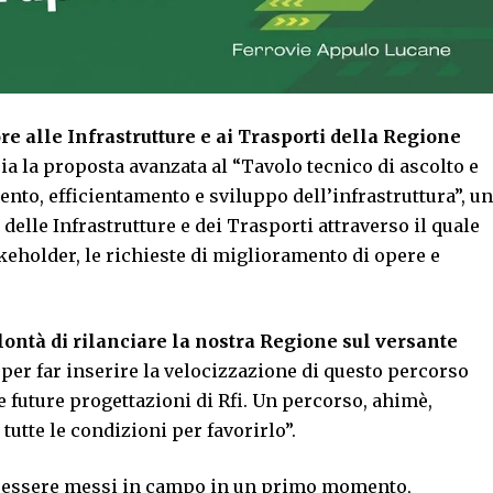
re alle Infrastrutture e ai Trasporti della Regione
ia la proposta avanzata al “Tavolo tecnico di ascolto e
ento, efficientamento e sviluppo dell’infrastruttura”, un
 delle Infrastrutture e dei Trasporti attraverso il quale
akeholder, le richieste di miglioramento di opere e
ontà di rilanciare la nostra Regione sul versante
per far inserire la velocizzazione di questo percorso
le future progettazioni di Rfi. Un percorso, ahimè,
utte le condizioni per favorirlo”.
o essere messi in campo in un primo momento,