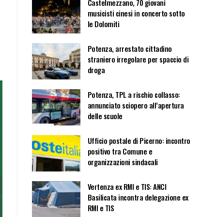
Castelmezzano, 70 giovani
musicisti cinesi in concerto sotto
le Dolomiti
Potenza, arrestato cittadino
straniero irregolare per spaccio di
droga
Potenza, TPL a rischio collasso:
annunciato sciopero all’apertura
delle scuole
Ufficio postale di Picerno: incontro
positivo tra Comune e
organizzazioni sindacali
Vertenza ex RMI e TIS: ANCI
Basilicata incontra delegazione ex
RMI e TIS