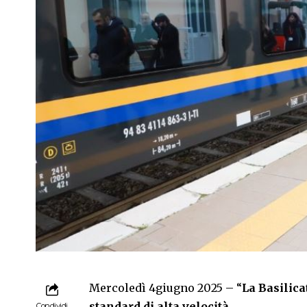
Mercoledì 4giugno 2025 – “
La Basilica
standard di alta velocità.
Condividi