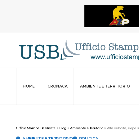
HOME
CRONACA
AMBIENTE E TERRITORIO
Ufficio Stampa Basilicata
>
Blog
>
Ambiente e Territorio
>
Alta velocità, Pepe s
AMBIENTE E TERRITORIO
POLITICA