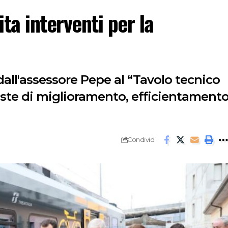
ita interventi per la
all'assessore Pepe al “Tavolo tecnico
hieste di miglioramento, efficientament
Condividi