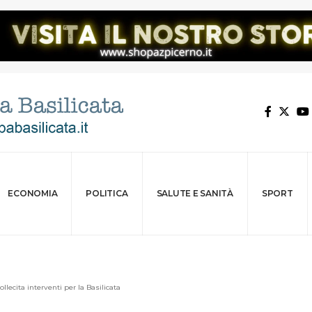
ECONOMIA
POLITICA
SALUTE E SANITÀ
SPORT
ollecita interventi per la Basilicata